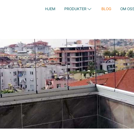
HJEM
PRODUKTER
BLOG
OM OS