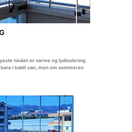
NG
yeste nivået av varme og lydisolering
ke bare i kaldt vær, men om sommeren