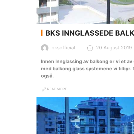
BKS INNGLASSEDE BALK
bksofficial
20 August 2019
Innen Innglassing av balkong er vi et a
med balkong glass systemene vi tilbyr. 
også.
READMORE