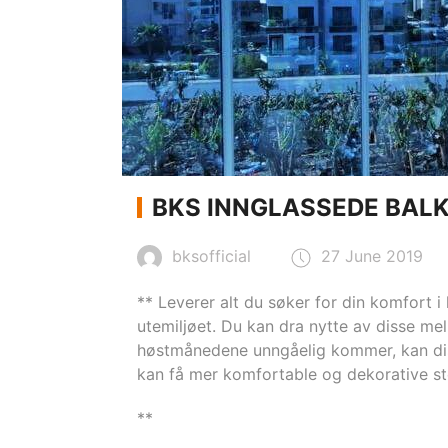
BKS INNGLASSEDE BALK
bksofficial
27 June 2019
** Leverer alt du søker for din komfort i 
utemiljøet. Du kan dra nytte av disse mel
høstmånedene unngåelig kommer, kan disse
kan få mer komfortable og dekorative ste
**