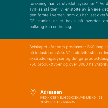
forskning har vi utviklet systemer " Ver
Tyrkias stålthet" vi er stolte av å være d
den første i verden, som du har lest over
GE studier, er et bevis på hvordan op
balkong kan endre seg.
Selskapet vårt som produserer BKS Innglas
på industri område. Vårt aktivitetsfelt er
ekstruderingsdyser og det gir produktdesi
750 produkttyper og over 3000 halvfabrik
Adressen
İVEDİK OSB MELİH GÖKÇEK AVENUE NO: 123
YENİMAHALLE / ANKARA