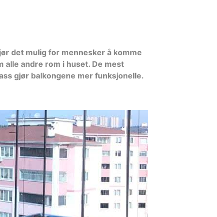
gjør det mulig for mennesker å komme
m alle andre rom i huset. De mest
lass gjør balkongene mer funksjonelle.