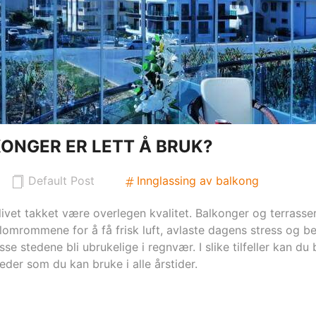
ONGER ER LETT Å BRUK?
Default Post
Innglassing av balkong
livet takket være overlegen kvalitet. Balkonger og terrasser
lomrommene for å få frisk luft, avlaste dagens stress og be
 stedene bli ubrukelige i regnvær. I slike tilfeller kan du
der som du kan bruke i alle årstider.