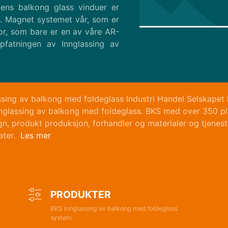
dens balkong glass vinduer er
et. Magnet systemet vår, som er
for, som bare er en av våre AR-
pfatningen av Innglassing av
sing av balkong med foldeglass Industri Handel Selskapet 
 Innglassing av balkong med foldeglass. BKS med over 350 
gn, produkt produksjon, forhandler og materialer og tjenes
ater.
Les mer
PRODUKTER
BKS Innglassing av balkong med foldeglass
system