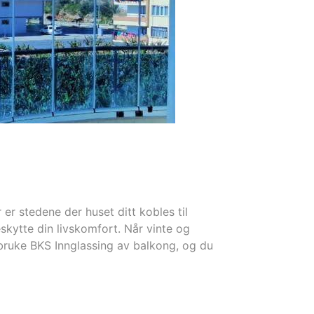
 er stedene der huset ditt kobles til
skytte din livskomfort. Når vinte og
 bruke BKS Innglassing av balkong, og du