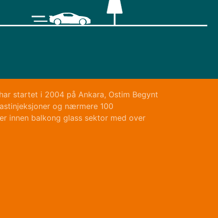
har startet i 2004 på Ankara, Ostim Begynt
plastinjeksjoner og nærmere 100
ter innen balkong glass sektor med over