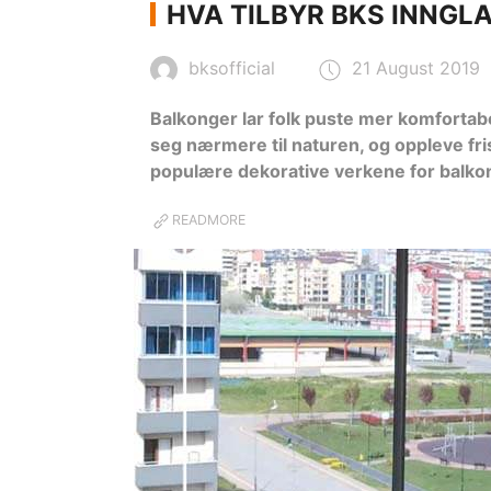
HVA TILBYR BKS INNGL
bksofficial
21 August 2019
Balkonger lar folk puste mer komforta
seg nærmere til naturen, og oppleve fri
populære dekorative verkene for balkon
READMORE