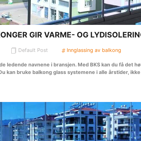
ONGER GIR VARME- OG LYDISOLERI
Default Post
Innglassing av balkong
v de ledende navnene i bransjen. Med BKS kan du få det hø
Du kan bruke balkong glass systemene i alle årstider, ik