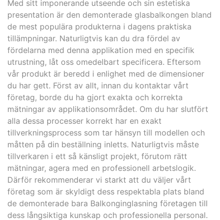
Med sitt imponerande utseende och sin estetiska
presentation är den demonterade glasbalkongen bland
de mest populära produkterna i dagens praktiska
tillämpningar. Naturligtvis kan du dra fördel av
fördelarna med denna applikation med en specifik
utrustning, låt oss omedelbart specificera. Eftersom
vår produkt är beredd i enlighet med de dimensioner
du har gett. Först av allt, innan du kontaktar vårt
företag, borde du ha gjort exakta och korrekta
mätningar av applikationsområdet. Om du har slutfört
alla dessa processer korrekt har en exakt
tillverkningsprocess som tar hänsyn till modellen och
måtten på din beställning inletts. Naturligtvis måste
tillverkaren i ett så känsligt projekt, förutom rätt
mätningar, agera med en professionell arbetslogik.
Därför rekommenderar vi starkt att du väljer vårt
företag som är skyldigt dess respektabla plats bland
de demonterade bara Balkonginglasning företagen till
dess långsiktiga kunskap och professionella personal.