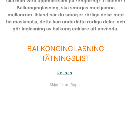
ska man vara uppmärksam på rengöring? Tillbehör i
Balkonginglasning, ska smörjas med jämna
mellanrum. Ibland när du smörjer rörliga delar med
fin maskinolja, detta kan underlätta rörliga delar, och
gör Inglasning av balkong enklare att använda.
BALKONGINGLASNING
TÄTNINGSLIST
läs mer;
Skjut för att öppna