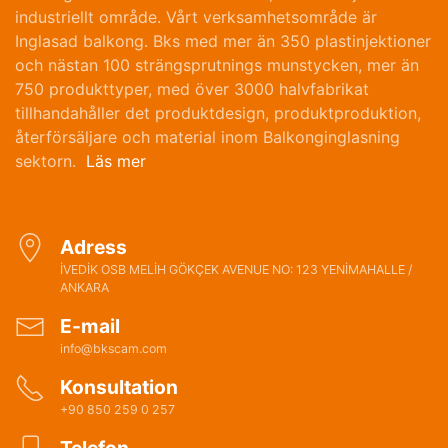
industriellt område. Vårt verksamhetsområde är
Inglasad balkong. Bks med mer än 350 plastinjektioner
och nästan 100 strängsprutnings munstycken, mer än
750 produkttyper, med över 3000 halvfabrikat
tillhandahåller det produktdesign, produktproduktion,
återförsäljare och material inom Balkonginglasning
sektorn.
Läs mer
Adress
İVEDİK OSB MELİH GÖKÇEK AVENUE NO: 123 YENİMAHALLE /
ANKARA
E-mail
info@bkscam.com
Konsultation
+90 850 259 0 257