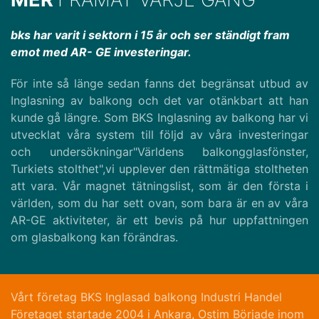
bks har varit i sektorn i 15 år och ser ständigt fram
emot med AR- GE investeringar.
För inte så länge sedan fanns det begränsat utbud av
Inglasning av balkong och det var otänkbart att han
kunde gå längre. Som BKS Inglasning av balkong har vi
utvecklat våra system till följd av våra investeringar
och undersökningar"Världens balkongglasfönster,
Turkiets stolthet",vi upplever den rättmätiga stoltheten
att vara. Vår magnet tätningslist, som är den första i
världen, som du har sett ovan, som bara är en av våra
AR-GE aktiviteter, är ett bevis på hur uppfattningen
om glasbalkong kan förändras.
Vårt företag BKS Inglasad balkong Industri Handel
Företaget startade 2004 i Ankara, Ostim Började inom