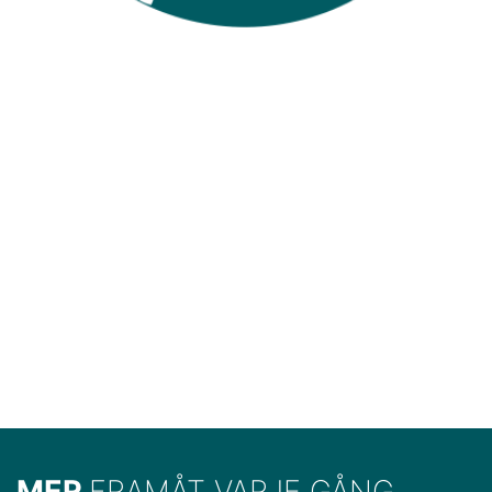
MER
FRAMÅT VARJE GÅNG