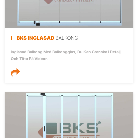
BKS INGLASAD
BALKONG
Inglasad Balkong Med Balkongglas, Du Kan Granska I Detalj
Och Titta På Videor.