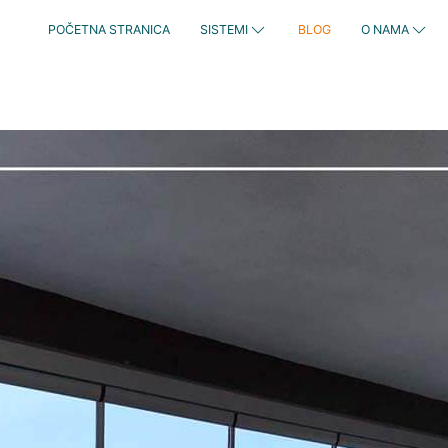
POČETNA STRANICA
SISTEMI
BLOG
O NAMA