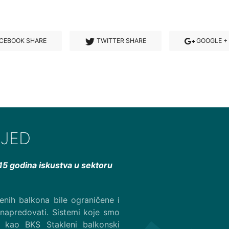
CEBOOK SHARE
TWITTER SHARE
GOOGLE +
IJED
s 15 godina iskustva u sektoru
nih balkona bile ograničene i
 napredovati. Sistemi koje smo
oj kao BKS Stakleni balkonski