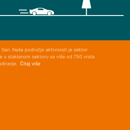
 San. Naše područje aktivnosti je sektor
le u staklenom sektoru sa više od 750 vrsta
rudiranje.
Čitaj više