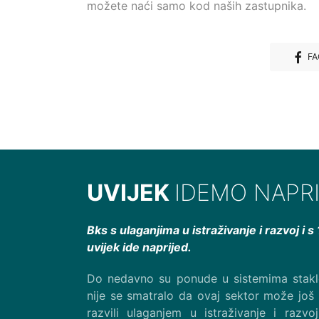
možete naći samo kod naših zastupnika.
FA
UVIJEK
IDEMO NAPR
Bks s ulaganjima u istraživanje i razvoj i 
uvijek ide naprijed.
Do nedavno su ponude u sistemima stakle
nije se smatralo da ovaj sektor može još
razvili ulaganjem u istraživanje i razv