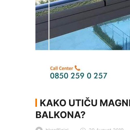
KAKO UTIČU MAGN
BALKONA?