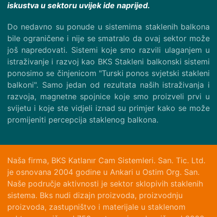
iskustva u sektoru uvijek ide naprijed.
Do nedavno su ponude u sistemima staklenih balkona
bile ograničene i nije se smatralo da ovaj sektor može
još napredovati. Sistemi koje smo razvili ulaganjem u
istraživanje i razvoj kao BKS Stakleni balkonski sistemi
ponosimo se činjenicom "Turski ponos svjetski stakleni
balkoni". Samo jedan od rezultata naših istraživanja i
razvoja, magnetne spojnice koje smo proizveli prvi u
svijetu i koje ste vidjeli iznad su primjer kako se može
promijeniti percepcija staklenog balkona.
Naša firma, BKS Katlanır Cam Sistemleri. San. Tic. Ltd.
je osnovana 2004 godine u Ankari u Ostim Org. San.
Naše područje aktivnosti je sektor sklopivih staklenih
sistema. Bks nudi dizajn proizvoda, proizvodnju
proizvoda, zastupništvo i materijale u staklenom