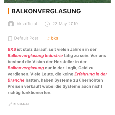
BALKONVERGLASUNG
bksofficial
23 May 2019
Default Post
bks
BKS
ist stolz darauf, seit vielen Jahren in der
Balkonverglasung Industrie
tätig zu sein. Vor uns
bestand die Vision der Hersteller in der
Balkonverglasung
nur in der Logik, Geld zu
verdienen. Viele Leute, die keine
Erfahrung in der
Branche
hatten, haben Systeme zu überhöhten
Preisen verkauft wobei die Systeme auch nicht
richtig funktionierten.
READMORE