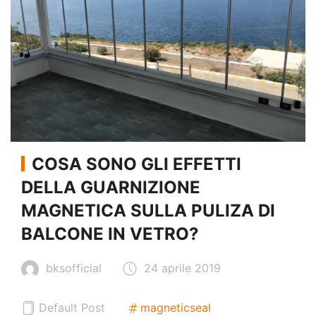
COSA SONO GLI EFFETTI
DELLA GUARNIZIONE
MAGNETICA SULLA PULIZA DI
BALCONE IN VETRO?
bksofficial
24 aprile 2019
Default Post
magneticseal