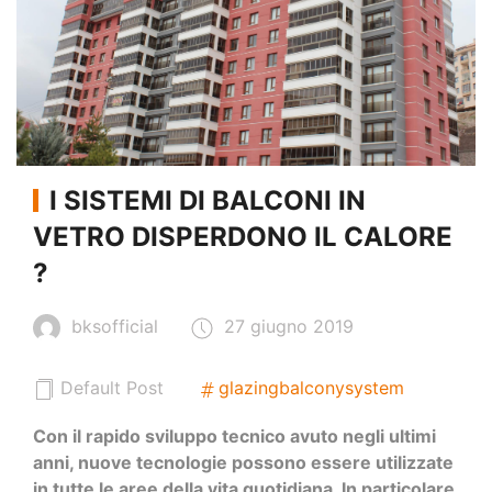
I SISTEMI DI BALCONI IN
VETRO DISPERDONO IL CALORE
?
bksofficial
27 giugno 2019
Default Post
glazingbalconysystem
Con il rapido sviluppo tecnico avuto negli ultimi
anni, nuove tecnologie possono essere utilizzate
in tutte le aree della vita quotidiana. In particolare,