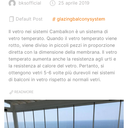
bksofficial
25 aprile 2019
Default Post
glazingbalconysystem
Il vetro nei sistemi Cambalkon è un sistema di
vetro temperato. Quando il vetro temperato viene
rotto, viene diviso in piccoli pezzi in proporzione
diretta con la dimensione della membrana. Il vetro
temperato aumenta anche la resistenza agli urti e
la resistenza al calore del vetro. Pertanto, si
ottengono vetri 5-6 volte più durevoli nei sistemi
di balconi in vetro rispetto ai normali vetri.
READMORE