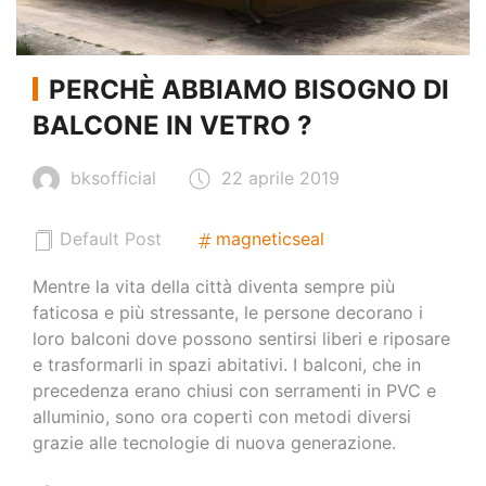
PERCHÈ ABBIAMO BISOGNO DI
BALCONE IN VETRO ?
bksofficial
22 aprile 2019
Default Post
magneticseal
Mentre la vita della città diventa sempre più
faticosa e più stressante, le persone decorano i
loro balconi dove possono sentirsi liberi e riposare
e trasformarli in spazi abitativi. I balconi, che in
precedenza erano chiusi con serramenti in PVC e
alluminio, sono ora coperti con metodi diversi
grazie alle tecnologie di nuova generazione.