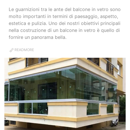
Le guarnizioni tra le ante del balcone in vetro sono
molto importanti in termini di paesaggio, aspetto,
estetica e pulizia. Uno dei nostri obiettivi principali
nella costruzione di un balcone in vetro è quello di
fornire un panorama bella.
READMORE