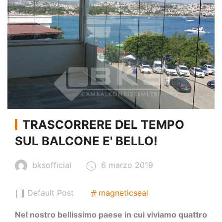
TRASCORRERE DEL TEMPO
SUL BALCONE E' BELLO!
bksofficial
6 marzo 2019
Default Post
magneticseal
Nel nostro bellissimo paese in cui viviamo quattro