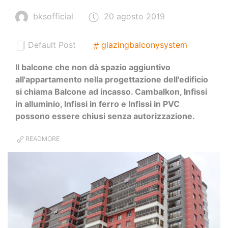
bksofficial
20 agosto 2019
Default Post
glazingbalconysystem
Il balcone che non dà spazio aggiuntivo
all'appartamento nella progettazione dell'edificio
si chiama Balcone ad incasso. Cambalkon, Infissi
in alluminio, Infissi in ferro e Infissi in PVC
possono essere chiusi senza autorizzazione.
READMORE