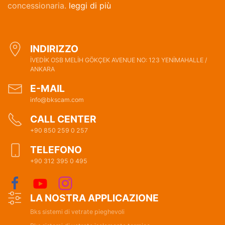
concessionaria.
leggi di più
INDIRIZZO
İVEDİK OSB MELİH GÖKÇEK AVENUE NO: 123 YENİMAHALLE /
ANKARA
E-MAIL
info@bkscam.com
CALL CENTER
+90 850 259 0 257
TELEFONO
+90 312 395 0 495
LA NOSTRA APPLICAZIONE
Bks sistemi di vetrate pieghevoli