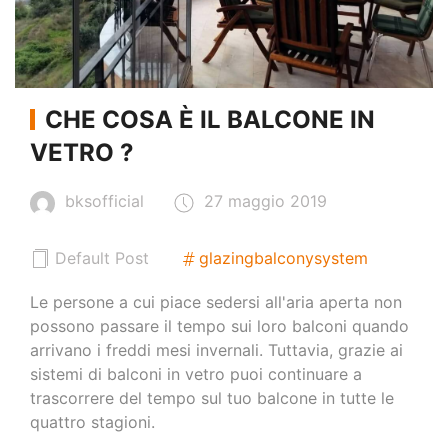
CHE COSA È IL BALCONE IN
VETRO ?
bksofficial
27 maggio 2019
Default Post
glazingbalconysystem
Le persone a cui piace sedersi all'aria aperta non
possono passare il tempo sui loro balconi quando
arrivano i freddi mesi invernali. Tuttavia, grazie ai
sistemi di balconi in vetro puoi continuare a
trascorrere del tempo sul tuo balcone in tutte le
quattro stagioni.