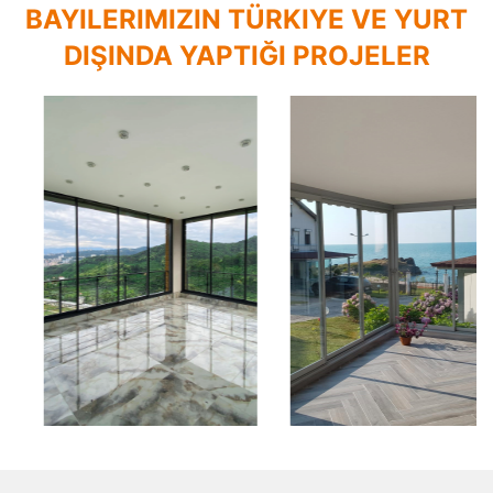
BAYILERIMIZIN TÜRKIYE VE YURT
DIŞINDA YAPTIĞI PROJELER