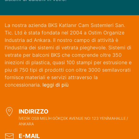
La nostra azienda BKS Katlanır Cam Sıstemleri San.
Tic. Ltd è stata fondata nel 2004 a Ostim Organize
Industria ad Ankara. Il nostro campo di attività è
l'industria dei sistemi di vetrata pieghevole. Sistemi di
vetrate per balconi BKS che comprende oltre 350
iniezioni di plastica, quasi 100 stampi per estrusione e
piu di 750 tipi di prodotti con oltre 3000 semilavorati
fornisce materiali e servizi attraverso la
concessionaria.
leggi di più
INDIRIZZO
İVEDİK OSB MELİH GÖKÇEK AVENUE NO: 123 YENİMAHALLE /
ANKARA
E-MAIL