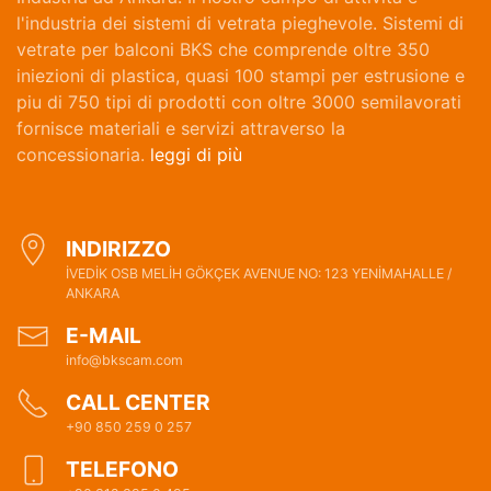
l'industria dei sistemi di vetrata pieghevole. Sistemi di
vetrate per balconi BKS che comprende oltre 350
iniezioni di plastica, quasi 100 stampi per estrusione e
piu di 750 tipi di prodotti con oltre 3000 semilavorati
fornisce materiali e servizi attraverso la
concessionaria.
leggi di più
INDIRIZZO
İVEDİK OSB MELİH GÖKÇEK AVENUE NO: 123 YENİMAHALLE /
ANKARA
E-MAIL
info@bkscam.com
CALL CENTER
+90 850 259 0 257
TELEFONO