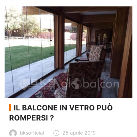
IL BALCONE IN VETRO PUÒ
ROMPERSI ?
bksofficial
25 aprile 2019