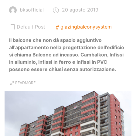
bksofficial
20 agosto 2019
Default Post
glazingbalconysystem
Il balcone che non dà spazio aggiuntivo
all'appartamento nella progettazione dell'edificio
si chiama Balcone ad incasso. Cambalkon, Infissi
in alluminio, Infissi in ferro e Infissi in PVC
possono essere chiusi senza autorizzazione.
READMORE