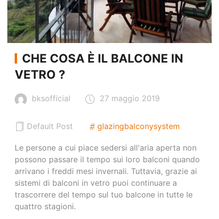
CHE COSA È IL BALCONE IN
VETRO ?
bksofficial
27 maggio 2019
Default Post
glazingbalconysystem
Le persone a cui piace sedersi all'aria aperta non
possono passare il tempo sui loro balconi quando
arrivano i freddi mesi invernali. Tuttavia, grazie ai
sistemi di balconi in vetro puoi continuare a
trascorrere del tempo sul tuo balcone in tutte le
quattro stagioni.