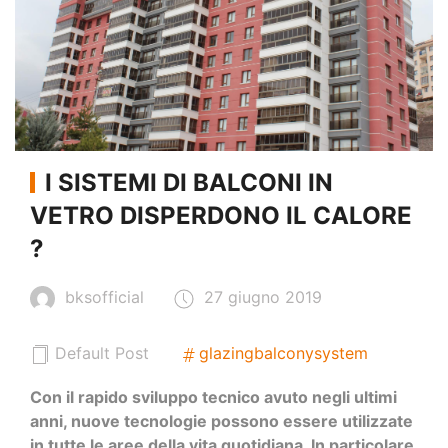
I SISTEMI DI BALCONI IN
VETRO DISPERDONO IL CALORE
?
bksofficial
27 giugno 2019
Default Post
glazingbalconysystem
Con il rapido sviluppo tecnico avuto negli ultimi
anni, nuove tecnologie possono essere utilizzate
in tutte le aree della vita quotidiana. In particolare,