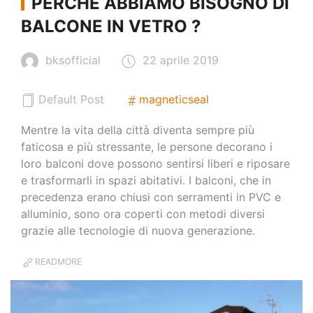
PERCHÈ ABBIAMO BISOGNO DI
BALCONE IN VETRO ?
bksofficial
22 aprile 2019
Default Post
magneticseal
Mentre la vita della città diventa sempre più
faticosa e più stressante, le persone decorano i
loro balconi dove possono sentirsi liberi e riposare
e trasformarli in spazi abitativi. I balconi, che in
precedenza erano chiusi con serramenti in PVC e
alluminio, sono ora coperti con metodi diversi
grazie alle tecnologie di nuova generazione.
READMORE