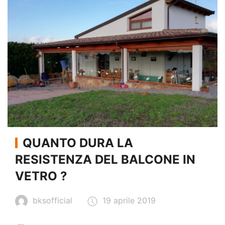
QUANTO DURA LA
RESISTENZA DEL BALCONE IN
VETRO ?
bksofficial
19 aprile 2019