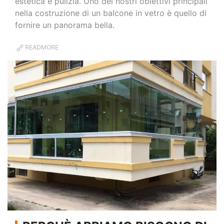
estetica e pulizia. Uno dei nostri obiettivi principali
nella costruzione di un balcone in vetro è quello di
fornire un panorama bella.
READMORE