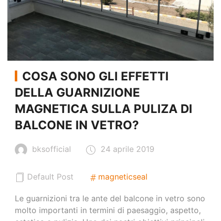
COSA SONO GLI EFFETTI
DELLA GUARNIZIONE
MAGNETICA SULLA PULIZA DI
BALCONE IN VETRO?
bksofficial
24 aprile 2019
Default Post
magneticseal
Le guarnizioni tra le ante del balcone in vetro sono
molto importanti in termini di paesaggio, aspetto,