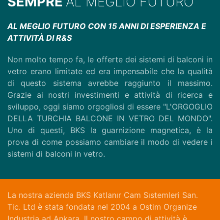
SEMPRE
AL MEGLIO FUTURO
AL MEGLIO FUTURO CON 15 ANNI DI ESPERIENZA E
ATTIVITÀ DI R&S
Non molto tempo fa, le offerte dei sistemi di balconi in
vetro erano limitate ed era impensabile che la qualità
di questo sistema avrebbe raggiunto il massimo.
Grazie ai nostri investimenti e attività di ricerca e
sviluppo, oggi siamo orgogliosi di essere "L'ORGOGLIO
DELLA TURCHIA BALCONE IN VETRO DEL MONDO".
Uno di questi, BKS la guarnizione magnetica, è la
prova di come possiamo cambiare il modo di vedere i
sistemi di balconi in vetro.
La nostra azienda BKS Katlanır Cam Sıstemleri San.
Tic. Ltd è stata fondata nel 2004 a Ostim Organize
Industria ad Ankara. Il nostro campo di attività è