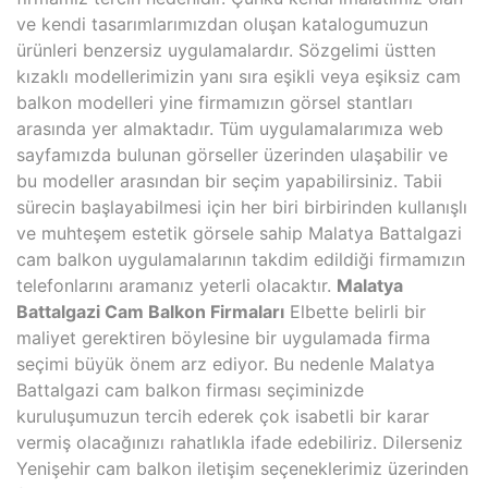
ve kendi tasarımlarımızdan oluşan katalogumuzun
ürünleri benzersiz uygulamalardır. Sözgelimi üstten
kızaklı modellerimizin yanı sıra eşikli veya eşiksiz cam
balkon modelleri yine firmamızın görsel stantları
arasında yer almaktadır. Tüm uygulamalarımıza web
sayfamızda bulunan görseller üzerinden ulaşabilir ve
bu modeller arasından bir seçim yapabilirsiniz. Tabii
sürecin başlayabilmesi için her biri birbirinden kullanışlı
ve muhteşem estetik görsele sahip Malatya Battalgazi
cam balkon uygulamalarının takdim edildiği firmamızın
telefonlarını aramanız yeterli olacaktır.
Malatya
Battalgazi Cam Balkon Firmaları
Elbette belirli bir
maliyet gerektiren böylesine bir uygulamada firma
seçimi büyük önem arz ediyor. Bu nedenle Malatya
Battalgazi cam balkon firması seçiminizde
kuruluşumuzun tercih ederek çok isabetli bir karar
vermiş olacağınızı rahatlıkla ifade edebiliriz. Dilerseniz
Yenişehir cam balkon iletişim seçeneklerimiz üzerinden