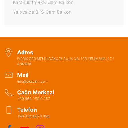
Karabük'te BKS Cam Balkon
Yalova'da BKS Cam Balkon
Adres
İVEDİK OSB MELİH GÖKÇEK BULV. NO: 123 YENİMAHALLE /
ANKARA
Mail
info@bkscam.com
Çağrı Merkezi
+90 850 259 0 257
Telefon
+90 312 395 0 495