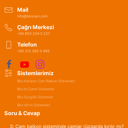
Mail
info@bkscam.com
Çağrı Merkezi
+90 850 259 0 257
Telefon
+90 312 395 0 495
Sistemlerimiz
Bks Katlanır Cam Balkon Sistemleri
Bks Isı Camlı Sistemler
Bks Sürgülü Sistemler
Bks Vitrin Sistemleri
Soru & Cevap
S: Cam balkon sisteminde camlar rüzgarda kırılır mı?