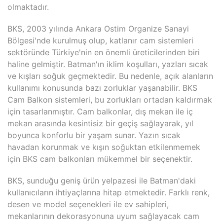
olmaktadır.
BKS, 2003 yılında Ankara Ostim Organize Sanayi
Bölgesi'nde kurulmuş olup, katlanır cam sistemleri
sektöründe Türkiye'nin en önemli üreticilerinden biri
haline gelmiştir. Batman'ın iklim koşulları, yazları sıcak
ve kışları soğuk geçmektedir. Bu nedenle, açık alanların
kullanımı konusunda bazı zorluklar yaşanabilir. BKS
Cam Balkon sistemleri, bu zorlukları ortadan kaldırmak
için tasarlanmıştır. Cam balkonlar, dış mekan ile iç
mekan arasında kesintisiz bir geçiş sağlayarak, yıl
boyunca konforlu bir yaşam sunar. Yazın sıcak
havadan korunmak ve kışın soğuktan etkilenmemek
için BKS cam balkonları mükemmel bir seçenektir.
BKS, sunduğu geniş ürün yelpazesi ile Batman'daki
kullanıcıların ihtiyaçlarına hitap etmektedir. Farklı renk,
desen ve model seçenekleri ile ev sahipleri,
mekanlarının dekorasyonuna uyum sağlayacak cam