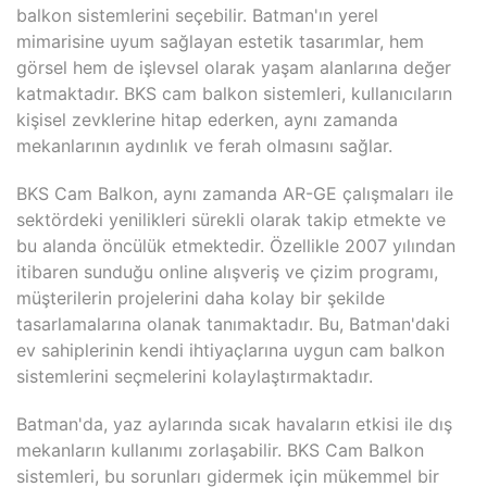
balkon sistemlerini seçebilir. Batman'ın yerel
mimarisine uyum sağlayan estetik tasarımlar, hem
görsel hem de işlevsel olarak yaşam alanlarına değer
katmaktadır. BKS cam balkon sistemleri, kullanıcıların
kişisel zevklerine hitap ederken, aynı zamanda
mekanlarının aydınlık ve ferah olmasını sağlar.
BKS Cam Balkon, aynı zamanda AR-GE çalışmaları ile
sektördeki yenilikleri sürekli olarak takip etmekte ve
bu alanda öncülük etmektedir. Özellikle 2007 yılından
itibaren sunduğu online alışveriş ve çizim programı,
müşterilerin projelerini daha kolay bir şekilde
tasarlamalarına olanak tanımaktadır. Bu, Batman'daki
ev sahiplerinin kendi ihtiyaçlarına uygun cam balkon
sistemlerini seçmelerini kolaylaştırmaktadır.
Batman'da, yaz aylarında sıcak havaların etkisi ile dış
mekanların kullanımı zorlaşabilir. BKS Cam Balkon
sistemleri, bu sorunları gidermek için mükemmel bir