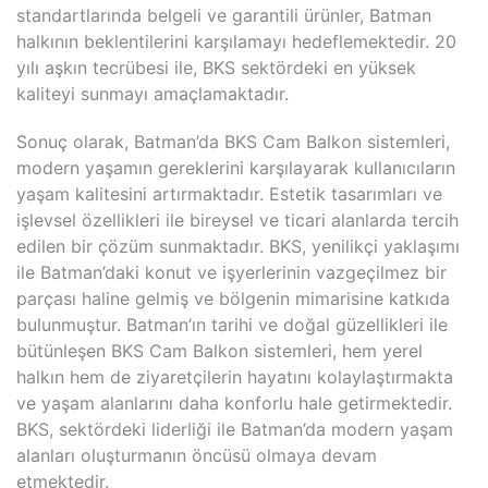
standartlarında belgeli ve garantili ürünler, Batman
halkının beklentilerini karşılamayı hedeflemektedir. 20
yılı aşkın tecrübesi ile, BKS sektördeki en yüksek
kaliteyi sunmayı amaçlamaktadır.
Sonuç olarak, Batman’da BKS Cam Balkon sistemleri,
modern yaşamın gereklerini karşılayarak kullanıcıların
yaşam kalitesini artırmaktadır. Estetik tasarımları ve
işlevsel özellikleri ile bireysel ve ticari alanlarda tercih
edilen bir çözüm sunmaktadır. BKS, yenilikçi yaklaşımı
ile Batman’daki konut ve işyerlerinin vazgeçilmez bir
parçası haline gelmiş ve bölgenin mimarisine katkıda
bulunmuştur. Batman’ın tarihi ve doğal güzellikleri ile
bütünleşen BKS Cam Balkon sistemleri, hem yerel
halkın hem de ziyaretçilerin hayatını kolaylaştırmakta
ve yaşam alanlarını daha konforlu hale getirmektedir.
BKS, sektördeki liderliği ile Batman’da modern yaşam
alanları oluşturmanın öncüsü olmaya devam
etmektedir.