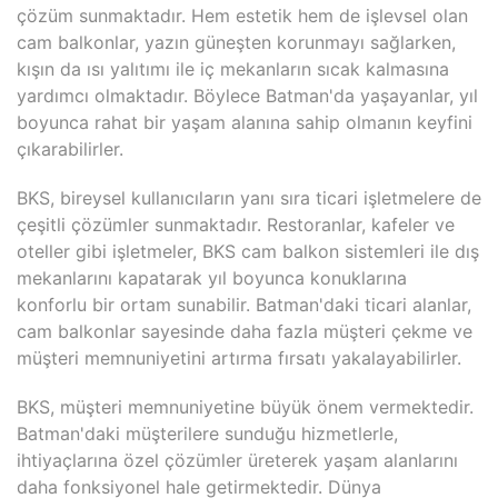
çözüm sunmaktadır. Hem estetik hem de işlevsel olan
cam balkonlar, yazın güneşten korunmayı sağlarken,
kışın da ısı yalıtımı ile iç mekanların sıcak kalmasına
yardımcı olmaktadır. Böylece Batman'da yaşayanlar, yıl
boyunca rahat bir yaşam alanına sahip olmanın keyfini
çıkarabilirler.
BKS, bireysel kullanıcıların yanı sıra ticari işletmelere de
çeşitli çözümler sunmaktadır. Restoranlar, kafeler ve
oteller gibi işletmeler, BKS cam balkon sistemleri ile dış
mekanlarını kapatarak yıl boyunca konuklarına
konforlu bir ortam sunabilir. Batman'daki ticari alanlar,
cam balkonlar sayesinde daha fazla müşteri çekme ve
müşteri memnuniyetini artırma fırsatı yakalayabilirler.
BKS, müşteri memnuniyetine büyük önem vermektedir.
Batman'daki müşterilere sunduğu hizmetlerle,
ihtiyaçlarına özel çözümler üreterek yaşam alanlarını
daha fonksiyonel hale getirmektedir. Dünya