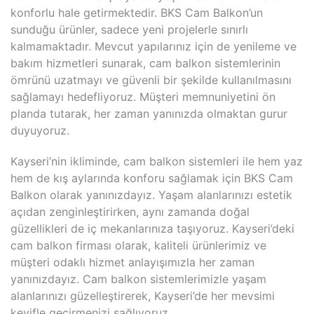
konforlu hale getirmektedir. BKS Cam Balkon’un
sunduğu ürünler, sadece yeni projelerle sınırlı
kalmamaktadır. Mevcut yapılarınız için de yenileme ve
bakım hizmetleri sunarak, cam balkon sistemlerinin
ömrünü uzatmayı ve güvenli bir şekilde kullanılmasını
sağlamayı hedefliyoruz. Müşteri memnuniyetini ön
planda tutarak, her zaman yanınızda olmaktan gurur
duyuyoruz.
Kayseri’nin ikliminde, cam balkon sistemleri ile hem yaz
hem de kış aylarında konforu sağlamak için BKS Cam
Balkon olarak yanınızdayız. Yaşam alanlarınızı estetik
açıdan zenginleştirirken, aynı zamanda doğal
güzellikleri de iç mekanlarınıza taşıyoruz. Kayseri’deki
cam balkon firması olarak, kaliteli ürünlerimiz ve
müşteri odaklı hizmet anlayışımızla her zaman
yanınızdayız. Cam balkon sistemlerimizle yaşam
alanlarınızı güzelleştirerek, Kayseri’de her mevsimi
keyifle geçirmenizi sağlıyoruz.