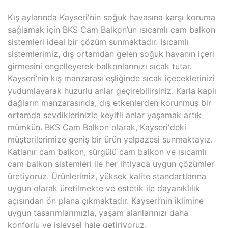
Kış aylarında Kayseri'nin soğuk havasına karşı koruma
sağlamak için BKS Cam Balkon’un ısıcamlı cam balkon
sistemleri ideal bir çözüm sunmaktadır. Isıcamlı
sistemlerimiz, dış ortamdan gelen soğuk havanın içeri
girmesini engelleyerek balkonlarınızı sıcak tutar.
Kayseri’nin kış manzarası eşliğinde sıcak içeceklerinizi
yudumlayarak huzurlu anlar geçirebilirsiniz. Karla kaplı
dağların manzarasında, dış etkenlerden korunmuş bir
ortamda sevdiklerinizle keyifli anlar yaşamak artık
mümkün. BKS Cam Balkon olarak, Kayseri'deki
müşterilerimize geniş bir ürün yelpazesi sunmaktayız.
Katlanır cam balkon, sürgülü cam balkon ve ısıcamlı
cam balkon sistemleri ile her ihtiyaca uygun çözümler
üretiyoruz. Ürünlerimiz, yüksek kalite standartlarına
uygun olarak üretilmekte ve estetik ile dayanıklılık
açısından ön plana çıkmaktadır. Kayseri’nin iklimine
uygun tasarımlarımızla, yaşam alanlarınızı daha
konforlu ve işlevsel hale getiriyoruz.