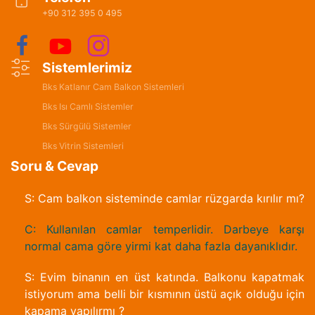
+90 312 395 0 495
Sistemlerimiz
Bks Katlanır Cam Balkon Sistemleri
Bks Isı Camlı Sistemler
Bks Sürgülü Sistemler
Bks Vitrin Sistemleri
Soru & Cevap
S: Cam balkon sisteminde camlar rüzgarda kırılır mı?
C: Kullanılan camlar temperlidir. Darbeye karşı
normal cama göre yirmi kat daha fazla dayanıklıdır.
S: Evim binanın en üst katında. Balkonu kapatmak
istiyorum ama belli bir kısmının üstü açık olduğu için
kapama yapılırmı ?