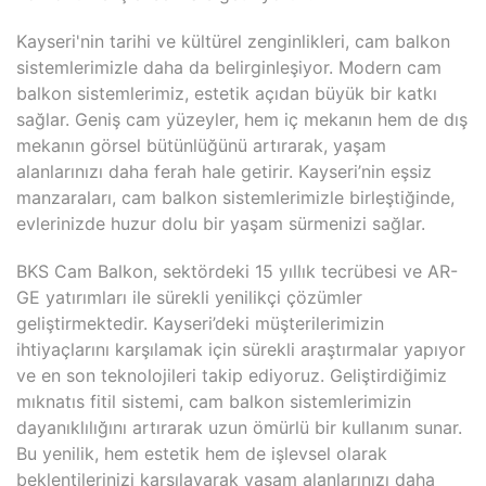
Kayseri'nin tarihi ve kültürel zenginlikleri, cam balkon
sistemlerimizle daha da belirginleşiyor. Modern cam
balkon sistemlerimiz, estetik açıdan büyük bir katkı
sağlar. Geniş cam yüzeyler, hem iç mekanın hem de dış
mekanın görsel bütünlüğünü artırarak, yaşam
alanlarınızı daha ferah hale getirir. Kayseri’nin eşsiz
manzaraları, cam balkon sistemlerimizle birleştiğinde,
evlerinizde huzur dolu bir yaşam sürmenizi sağlar.
BKS Cam Balkon, sektördeki 15 yıllık tecrübesi ve AR-
GE yatırımları ile sürekli yenilikçi çözümler
geliştirmektedir. Kayseri’deki müşterilerimizin
ihtiyaçlarını karşılamak için sürekli araştırmalar yapıyor
ve en son teknolojileri takip ediyoruz. Geliştirdiğimiz
mıknatıs fitil sistemi, cam balkon sistemlerimizin
dayanıklılığını artırarak uzun ömürlü bir kullanım sunar.
Bu yenilik, hem estetik hem de işlevsel olarak
beklentilerinizi karşılayarak yaşam alanlarınızı daha