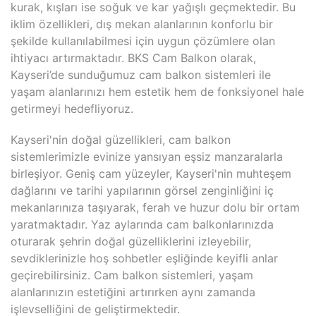
kurak, kışları ise soğuk ve kar yağışlı geçmektedir. Bu
iklim özellikleri, dış mekan alanlarının konforlu bir
şekilde kullanılabilmesi için uygun çözümlere olan
ihtiyacı artırmaktadır. BKS Cam Balkon olarak,
Kayseri’de sunduğumuz cam balkon sistemleri ile
yaşam alanlarınızı hem estetik hem de fonksiyonel hale
getirmeyi hedefliyoruz.
Kayseri'nin doğal güzellikleri, cam balkon
sistemlerimizle evinize yansıyan eşsiz manzaralarla
birleşiyor. Geniş cam yüzeyler, Kayseri'nin muhteşem
dağlarını ve tarihi yapılarının görsel zenginliğini iç
mekanlarınıza taşıyarak, ferah ve huzur dolu bir ortam
yaratmaktadır. Yaz aylarında cam balkonlarınızda
oturarak şehrin doğal güzelliklerini izleyebilir,
sevdiklerinizle hoş sohbetler eşliğinde keyifli anlar
geçirebilirsiniz. Cam balkon sistemleri, yaşam
alanlarınızın estetiğini artırırken aynı zamanda
işlevselliğini de geliştirmektedir.