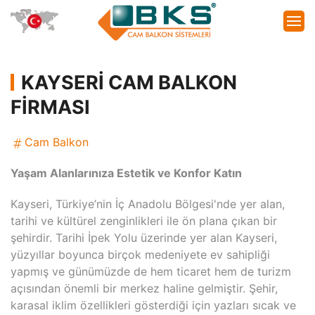
KAYSERI CAM BALKON
FIRMASI
Cam Balkon
Yaşam Alanlarınıza Estetik ve Konfor Katın
Kayseri, Türkiye’nin İç Anadolu Bölgesi'nde yer alan,
tarihi ve kültürel zenginlikleri ile ön plana çıkan bir
şehirdir. Tarihi İpek Yolu üzerinde yer alan Kayseri,
yüzyıllar boyunca birçok medeniyete ev sahipliği
yapmış ve günümüzde de hem ticaret hem de turizm
açısından önemli bir merkez haline gelmiştir. Şehir,
karasal iklim özellikleri gösterdiği için yazları sıcak ve