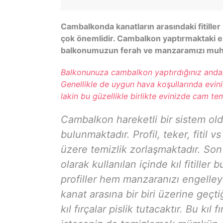
Cambalkonda kanatların arasındaki fitiller
çok önemlidir. Cambalkon yaptırmaktaki e
balkonumuzun ferah ve manzaramızı muha
Balkonunuza cambalkon yaptırdığınız andan 
Genellikle de uygun hava koşullarında evini
lakin bu güzellikle birlikte evinizde cam tem
Cambalkon hareketli bir sistem ol
bulunmaktadır. Profil, teker, fitil vs
üzere temizlik zorlaşmaktadır. Son 
olarak kullanılan içinde kıl fitiller
profiller hem manzaranızı engelle
kanat arasına bir biri üzerine geçt
kıl fırçalar pislik tutacaktır. Bu kıl f