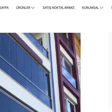
SAYFA
ÜRÜNLER
SATIŞ NOKTALARIMIZ
KURUMSAL