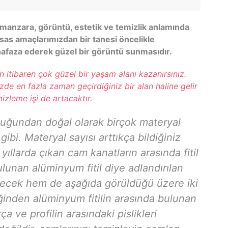
 manzara, görüntü, estetik ve temizlik anlamında
sas amaçlarımızdan bir tanesi öncelikle
faza ederek güzel bir görüntü sunmasıdır.
itibaren çok güzel bir yaşam alanı kazanırsınız.
zde en fazla zaman geçirdiğiniz bir alan haline gelir
izleme işi de artacaktır.
duğundan doğal olarak birçok materyal
 gibi. Materyal sayısı arttıkça bildiğiniz
yıllarda çıkan cam kanatların arasında fitil
 bulunan alüminyum fitil diye adlandırılan
yecek hem de aşağıda görüldüğü üzere iki
iğinden alüminyum fitilin arasında bulunan
ırça ve profilin arasındaki pislikleri