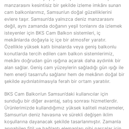
manzarasını kesintisiz bir şekilde izleme imkânı sunan
cam balkonlarımız, Samsun’un doğal güzelliklerini
evlere taşır. Samsun’da yalnızca deniz manzarasını
değil, aynı zamanda doğanın yeşil tonlarını da izlemek
isteyenler için BKS Cam Balkon sistemleri, iç
mekânlarda doğayla iç içe bir atmosfer yaratır.
Özellikle yüksek katlı binalarda veya geniş balkonlu
konutlarda tercih edilen cam balkon sistemlerimiz,
mekânı doğrudan gün ışığına açarak daha aydınlık bir
alan sağlar. Geniş cam yüzeylerin sağladığı gün ışığı ile
hem enerji tasarrufu sağlanır hem de mekânın doğal bir
şekilde aydınlatılmasıyla ferah bir ortam yaratılır.
BKS Cam Balkon’un Samsun’daki kullanıcılar için
sunduğu bir diğer avantaj, satış sonrası hizmetlerdir.
Ürünlerimizde kullandığımız yüksek kaliteli malzemeler,
Samsun’un deniz havasına ve sürekli değişen iklim
koşullarına dayanacak şekilde tasarlanmıştır. Zamanla
aşınabilen fitil ve bağlantı elemanları gibi parçalar için