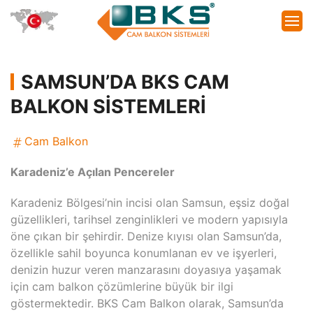
SAMSUN’DA BKS CAM
BALKON SISTEMLERI
Cam Balkon
Karadeniz’e Açılan Pencereler
Karadeniz Bölgesi’nin incisi olan Samsun, eşsiz doğal
güzellikleri, tarihsel zenginlikleri ve modern yapısıyla
öne çıkan bir şehirdir. Denize kıyısı olan Samsun’da,
özellikle sahil boyunca konumlanan ev ve işyerleri,
denizin huzur veren manzarasını doyasıya yaşamak
için cam balkon çözümlerine büyük bir ilgi
göstermektedir. BKS Cam Balkon olarak, Samsun’da