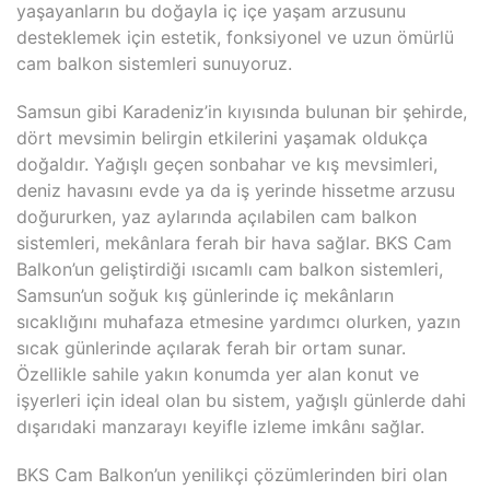
yaşayanların bu doğayla iç içe yaşam arzusunu
desteklemek için estetik, fonksiyonel ve uzun ömürlü
cam balkon sistemleri sunuyoruz.
Samsun gibi Karadeniz’in kıyısında bulunan bir şehirde,
dört mevsimin belirgin etkilerini yaşamak oldukça
doğaldır. Yağışlı geçen sonbahar ve kış mevsimleri,
deniz havasını evde ya da iş yerinde hissetme arzusu
doğururken, yaz aylarında açılabilen cam balkon
sistemleri, mekânlara ferah bir hava sağlar. BKS Cam
Balkon’un geliştirdiği ısıcamlı cam balkon sistemleri,
Samsun’un soğuk kış günlerinde iç mekânların
sıcaklığını muhafaza etmesine yardımcı olurken, yazın
sıcak günlerinde açılarak ferah bir ortam sunar.
Özellikle sahile yakın konumda yer alan konut ve
işyerleri için ideal olan bu sistem, yağışlı günlerde dahi
dışarıdaki manzarayı keyifle izleme imkânı sağlar.
BKS Cam Balkon’un yenilikçi çözümlerinden biri olan