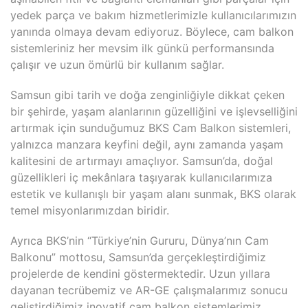
yedek parça ve bakım hizmetlerimizle kullanıcılarımızın
yanında olmaya devam ediyoruz. Böylece, cam balkon
sistemleriniz her mevsim ilk günkü performansında
çalışır ve uzun ömürlü bir kullanım sağlar.
Samsun gibi tarih ve doğa zenginliğiyle dikkat çeken
bir şehirde, yaşam alanlarının güzelliğini ve işlevselliğini
artırmak için sunduğumuz BKS Cam Balkon sistemleri,
yalnızca manzara keyfini değil, aynı zamanda yaşam
kalitesini de artırmayı amaçlıyor. Samsun’da, doğal
güzellikleri iç mekânlara taşıyarak kullanıcılarımıza
estetik ve kullanışlı bir yaşam alanı sunmak, BKS olarak
temel misyonlarımızdan biridir.
Ayrıca BKS’nin “Türkiye’nin Gururu, Dünya’nın Cam
Balkonu” mottosu, Samsun’da gerçekleştirdiğimiz
projelerde de kendini göstermektedir. Uzun yıllara
dayanan tecrübemiz ve AR-GE çalışmalarımız sonucu
geliştirdiğimiz inovatif cam balkon sistemlerimiz,