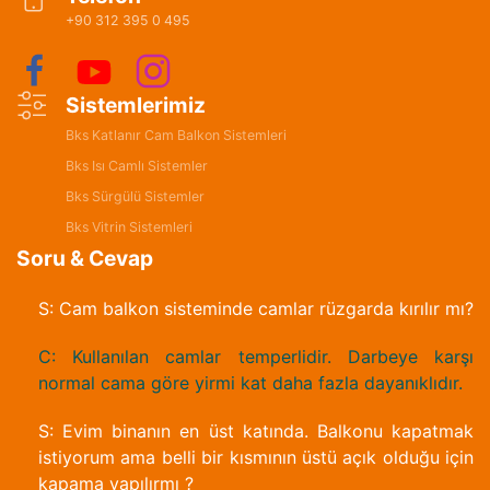
+90 312 395 0 495
Sistemlerimiz
Bks Katlanır Cam Balkon Sistemleri
Bks Isı Camlı Sistemler
Bks Sürgülü Sistemler
Bks Vitrin Sistemleri
Soru & Cevap
S: Cam balkon sisteminde camlar rüzgarda kırılır mı?
C: Kullanılan camlar temperlidir. Darbeye karşı
normal cama göre yirmi kat daha fazla dayanıklıdır.
S: Evim binanın en üst katında. Balkonu kapatmak
istiyorum ama belli bir kısmının üstü açık olduğu için
kapama yapılırmı ?