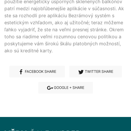
použitie energeticky úsporných sklenených balkónov
patrí medzi najobľúbenejšie aplikácie v súčasnosti. Ak
ste sa rozhodli pre aplikáciu Bezrámový systém s
estetickým vzhľadom, ako aj užitočné; teraz môžeme
ľahko vyjadriť, že ste na veľmi presnej stránke. Okrem
toho sa riadime veľmi rozumnou cenovou politikou a
poskytujeme vám širokú škálu platobných možností,
ako sú kreditné karty.
FACEBOOK SHARE
TWITTER SHARE
GOOGLE + SHARE