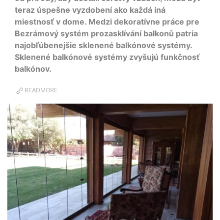
teraz úspešne vyzdobení ako každá iná
miestnosť v dome. Medzi dekoratívne práce pre
Bezrámový systém prozasklívání balkonů patria
najobľúbenejšie sklenené balkónové systémy.
Sklenené balkónové systémy zvyšujú funkčnosť
balkónov.
READMORE