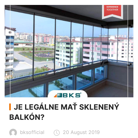
JE LEGÁLNE MAŤ SKLENENÝ
BALKÓN?
bksofficial
20 August 2019