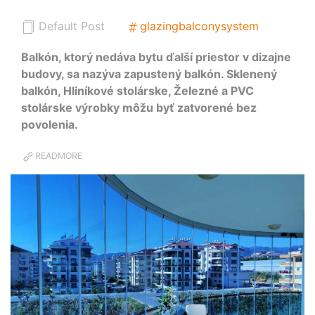
Default Post
glazingbalconysystem
Balkón, ktorý nedáva bytu ďalší priestor v dizajne
budovy, sa nazýva zapustený balkón. Sklenený
balkón, Hliníkové stolárske, Železné a PVC
stolárske výrobky môžu byť zatvorené bez
povolenia.
READMORE