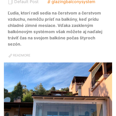
Default Post
glazingbalconysystem
Ľudia, ktorí radi sedia na čerstvom a čerstvom
vzduchu, nemôžu prísť na balkóny, keď prídu
chladné zimné mesiace. Vďaka zaskleným
balkónovým systémom však môžete aj naďalej
tráviť čas na svojom balkóne počas štyroch
sezón.
READMORE