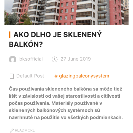
AKO DLHO JE SKLENENÝ
BALKÓN?
bksofficial
27 June 2019
Default Post
glazingbalconysystem
Čas používania skleneného balkóna sa môže tiež
líšiť v závislosti od vašej starostlivosti a citlivosti
počas používania. Materiály používané v
sklenených balkónových systémoch sú
navrhnuté na použitie vo všetkých podmienkach.
READMORE