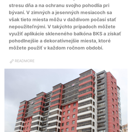
stresu dňa a na ochranu svojho pohodlia pri
bývaní. V zimných a jesenných mesiacoch sa
však tieto miesta môžu v daždivom počasí stať
nepoužiteľnými. V takýchto prípadoch môžete
využiť aplikácie skleneného balkóna BKS a získať
pohodlnejšie a dekoratívnejšie miesta, ktoré
môžete použiť v každom ročnom období.
READMORE