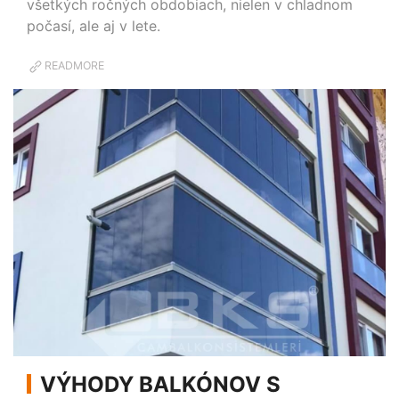
všetkých ročných obdobiach, nielen v chladnom
počasí, ale aj v lete.
READMORE
VÝHODY BALKÓNOV S