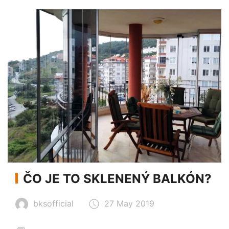
ČO JE TO SKLENENÝ BALKÓN?
bksofficial
27 May 2019