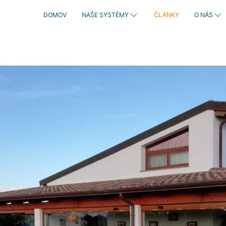
DOMOV
NAŠE SYSTÉMY
ČLÁNKY
O NÁS