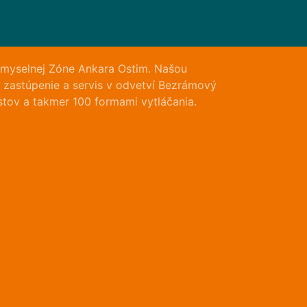
emyselnej Zóne Ankara Ostim. Našou
 zastúpenie a servis v odvetví Bezrámový
stov a takmer 100 formami vytláčania.