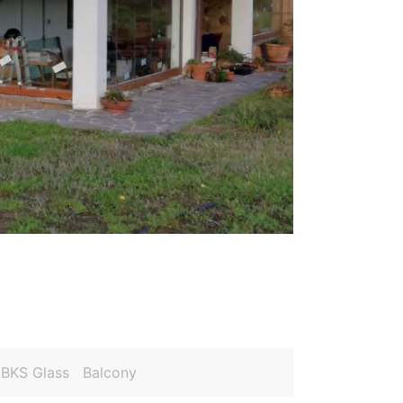
BKS Glass
Balcony