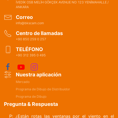
İVEDİK OSB MELİH GÖKÇEK AVENUE NO: 123 YENİMAHALLE /
ANKARA
Correo
info@bkscam.com
Centro de llamadas
+90 850 259 0 257
TELÉFONO
+90 312 395 0 495
Nuestra aplicación
Mercado
Programa de Dibujo de Distribuidor
Programa de Dibujo
Pregunta & Respuesta
P: ¿Están rotas las ventanas por el viento en el