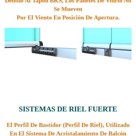
Debido Al Tapón BKS, Los Paneles De Vidrio No
Se Mueven
Por El Viento En Posición De Apertura.
SISTEMAS DE RIEL FUERTE
El Perfil De Bastidor (perfil De Riel), Utilizado
En El Sistema De Acristalamiento De Balcón