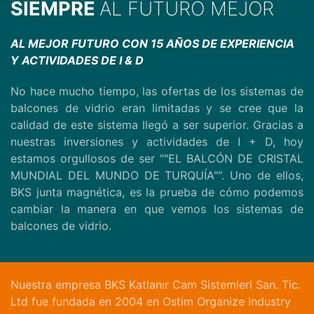
SIEMPRE
AL FUTURO MEJOR
AL MEJOR FUTURO CON 15 AÑOS DE EXPERIENCIA
Y ACTIVIDADES DE I & D
No hace mucho tiempo, las ofertas de los sistemas de
balcones de vidrio eran limitadas y se cree que la
calidad de este sistema llegó a ser superior. Gracias a
nuestras inversiones y actividades de I + D, hoy
estamos orgullosos de ser ""EL BALCÓN DE CRISTAL
MUNDIAL DEL MUNDO DE TURQUÍA"". Uno de ellos,
BKS junta magnética, es la prueba de cómo podemos
cambiar la manera en que vemos los sistemas de
balcones de vidrio.
Nuestra empresa BKS Katlanır Cam Sistemleri San. Tic.
Ltd fue fundada en 2004 en Ostim Organize Industry