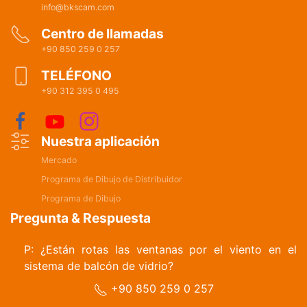
info@bkscam.com
Centro de llamadas
+90 850 259 0 257
TELÉFONO
+90 312 395 0 495
Nuestra aplicación
Mercado
Programa de Dibujo de Distribuidor
Programa de Dibujo
Pregunta & Respuesta
P: ¿Están rotas las ventanas por el viento en el
sistema de balcón de vidrio?
+90 850 259 0 257
R: Las ventanas utilizadas en el sistema de balcón