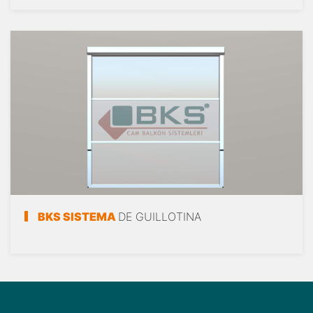
BKS SISTEMA
DE GUILLOTINA