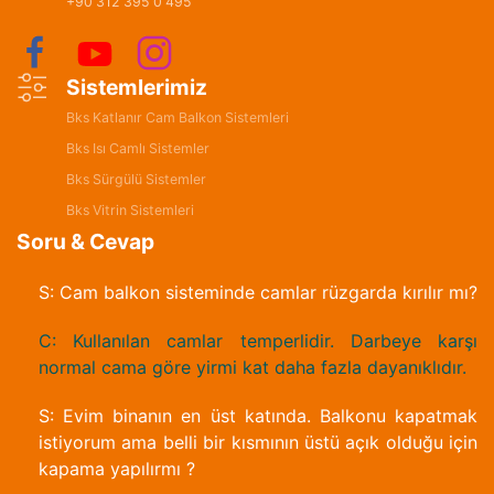
+90 312 395 0 495
Sistemlerimiz
Bks Katlanır Cam Balkon Sistemleri
Bks Isı Camlı Sistemler
Bks Sürgülü Sistemler
Bks Vitrin Sistemleri
Soru & Cevap
S: Cam balkon sisteminde camlar rüzgarda kırılır mı?
C: Kullanılan camlar temperlidir. Darbeye karşı
normal cama göre yirmi kat daha fazla dayanıklıdır.
S: Evim binanın en üst katında. Balkonu kapatmak
istiyorum ama belli bir kısmının üstü açık olduğu için
kapama yapılırmı ?