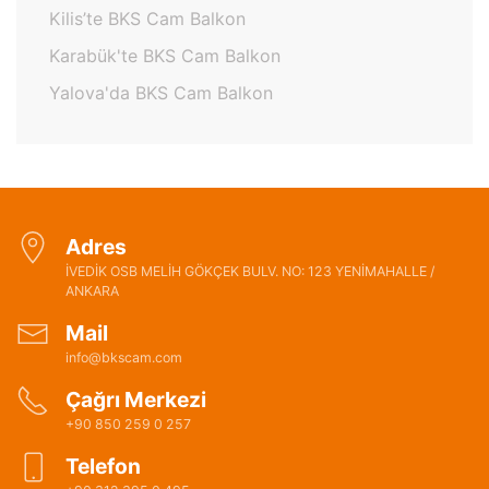
Kilis’te BKS Cam Balkon
Karabük'te BKS Cam Balkon
Yalova'da BKS Cam Balkon
Adres
İVEDİK OSB MELİH GÖKÇEK BULV. NO: 123 YENİMAHALLE /
ANKARA
Mail
info@bkscam.com
Çağrı Merkezi
+90 850 259 0 257
Telefon