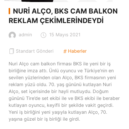
NURI ALÇO, BKS CAM BALKON
REKLAM ÇEKIMLERINDEYDI
admin
15 Mayıs 2021
Standart Gönderi
Haberler
Nuri Alço cam balkon firması BKS ile yeni bir iş
birliğine imza attı. Ünlü oyuncu ve Türkiye’nin en
sevilen yüzlerinden olan Alço, BKS firmasının yeni
reklam yüzü oldu. 70. yaş gününü kutlayan Nuri
Alço, set içerisinde bir hayli mutluydu. Doğum
gününü Tire’de set ekibi ile ve BKS ekibi ile beraber
kutlayan oyuncu, keyifli bir şekilde vakit geçirdi.
Yeni iş birliğini yeni yaşıyla kutlayan Alço, 70.
yaşına güzel bir iş birliği ile girdi.