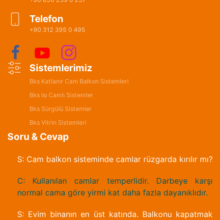
Telefon
+90 312 395 0 495
Sistemlerimiz
Bks Katlanır Cam Balkon Sistemleri
Bks Isı Camlı Sistemler
Bks Sürgülü Sistemler
Bks Vitrin Sistemleri
Soru & Cevap
S: Cam balkon sisteminde camlar rüzgarda kırılır mı?
C: Kullanılan camlar temperlidir. Darbeye karşı
normal cama göre yirmi kat daha fazla dayanıklıdır.
S: Evim binanın en üst katında. Balkonu kapatmak