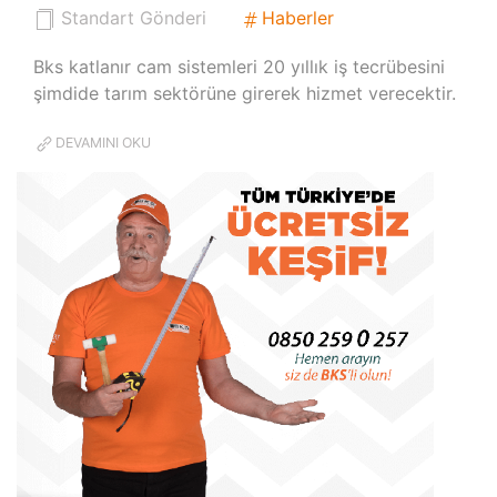
Standart Gönderi
Haberler
Bks katlanır cam sistemleri 20 yıllık iş tecrübesini
şimdide tarım sektörüne girerek hizmet verecektir.
DEVAMINI OKU