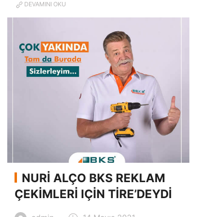
DEVAMINI OKU
NURI ALÇO BKS REKLAM
ÇEKIMLERI IÇIN TIRE’DEYDI