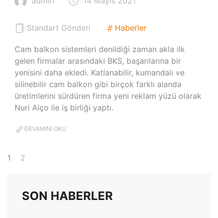
admin
14 Mayıs 2021
Standart Gönderi
Haberler
Cam balkon sistemleri denildiği zaman akla ilk
gelen firmalar arasındaki BKS, başarılarına bir
yenisini daha ekledi. Katlanabilir, kumandalı ve
silinebilir cam balkon gibi birçok farklı alanda
üretimlerini sürdüren firma yeni reklam yüzü olarak
Nuri Alço ile iş birliği yaptı.
DEVAMINI OKU
1
2
SON HABERLER