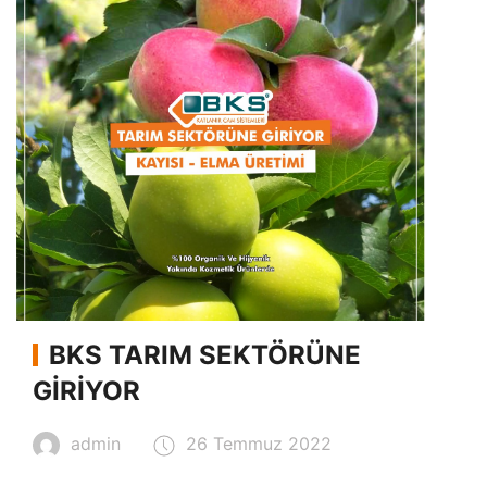
BKS TARIM SEKTÖRÜNE
GIRIYOR
admin
26 Temmuz 2022