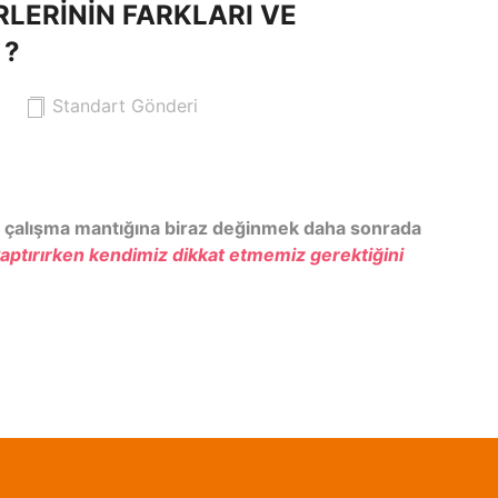
LERININ FARKLARI VE
 ?
Standart Gönderi
ın çalışma mantığına biraz değinmek daha sonrada
aptırırken kendimiz dikkat etmemiz gerektiğini