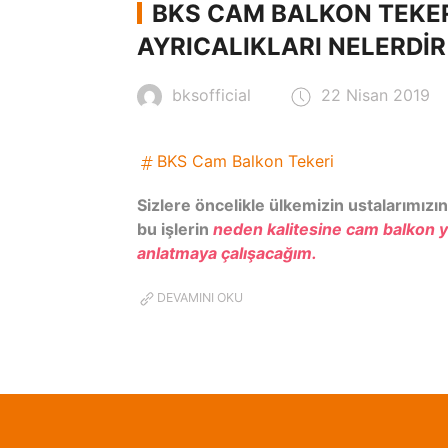
BKS CAM BALKON TEKER
AYRICALIKLARI NELERDIR
bksofficial
22 Nisan 2019
BKS Cam Balkon Tekeri
Sizlere öncelikle ülkemizin ustalarımız
bu işlerin
neden kalitesine cam balkon y
anlatmaya çalışacağım.
DEVAMINI OKU