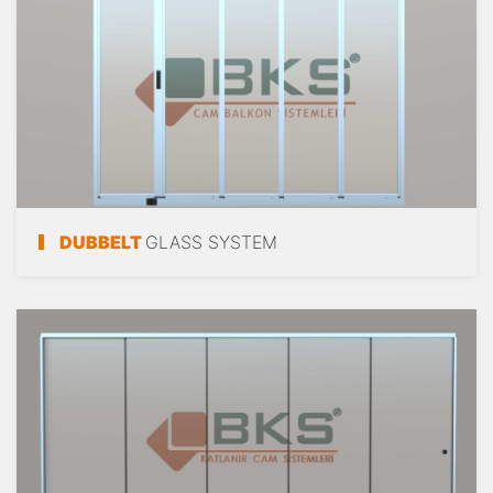
DUBBELT
GLASS SYSTEM