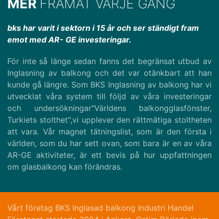
MER
FRAMÅT VARJE GÅNG
bks har varit i sektorn i 15 år och ser ständigt fram
emot med AR- GE investeringar.
För inte så länge sedan fanns det begränsat utbud av
Inglasning av balkong och det var otänkbart att han
kunde gå längre. Som BKS Inglasning av balkong har vi
utvecklat våra system till följd av våra investeringar
och undersökningar"Världens balkongglasfönster,
Turkiets stolthet",vi upplever den rättmätiga stoltheten
att vara. Vår magnet tätningslist, som är den första i
världen, som du har sett ovan, som bara är en av våra
AR-GE aktiviteter, är ett bevis på hur uppfattningen
om glasbalkong kan förändras.
Vårt företag BKS Inglasad balkong Industri Handel