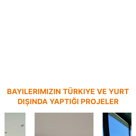
BAYILERIMIZIN TÜRKIYE VE YURT
DIŞINDA YAPTIĞI PROJELER