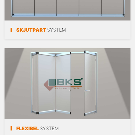
SKJUTPART
SYSTEM
FLEXIBEL
SYSTEM