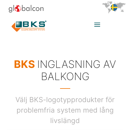
BKS
INGLASNING AV
BALKONG
Välj BKS-logotypprodukter för
problemfria system med lång
livslängd