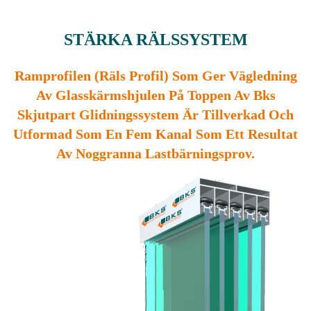
STÄRKA RÄLSSYSTEM
Ramprofilen (Räls Profil) Som Ger Vägledning
Av Glasskärmshjulen På Toppen Av Bks
Skjutpart Glidningssystem Är Tillverkad Och
Utformad Som En Fem Kanal Som Ett Resultat
Av Noggranna Lastbärningsprov.