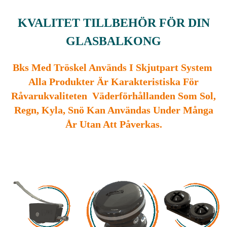
KVALITET TILLBEHÖR FÖR DIN
GLASBALKONG
Bks Med Tröskel Används I Skjutpart System
Alla Produkter Är Karakteristiska För
Råvarukvaliteten Väderförhållanden Som Sol,
Regn, Kyla, Snö Kan Användas Under Många
År Utan Att Påverkas.