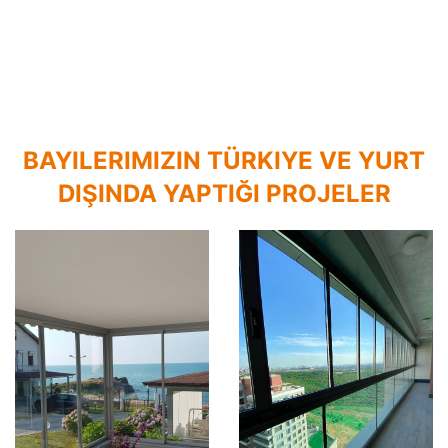
BAYILERIMIZIN TÜRKIYE VE YURT
DIŞINDA YAPTIĞI PROJELER