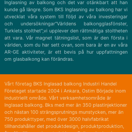
Inglasning av balkong och det var otänkbart att han
kunde gå längre. Som BKS Inglasning av balkong har vi
utvecklat våra system till följd av våra investeringar
och undersökningar"Världens balkongglasfönster,
Turkiets stolthet",vi upplever den rättmätiga stoltheten
att vara. Vår magnet tätningslist, som är den första i
världen, som du har sett ovan, som bara är en av våra
AR-GE aktiviteter, är ett bevis på hur uppfattningen
om glasbalkong kan förändras.
Vårt företag BKS Inglasad balkong Industri Handel
Företaget startade 2004 i Ankara, Ostim Började inom
industriellt område. Vårt verksamhetsområde är
Inglasad balkong. Bks med mer än 350 plastinjektioner
och nästan 100 strängsprutnings munstycken, mer än
750 produkttyper, med över 3000 halvfabrikat
tillhandahåller det produktdesign, produktproduktion,