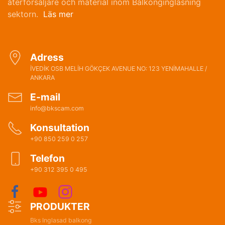
återförsäljare och material inom Balkonginglasning
sektorn.
Läs mer
Adress
İVEDİK OSB MELİH GÖKÇEK AVENUE NO: 123 YENİMAHALLE /
ANKARA
E-mail
info@bkscam.com
Konsultation
+90 850 259 0 257
Telefon
+90 312 395 0 495
PRODUKTER
Bks Inglasad balkong