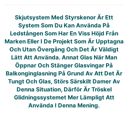
Skjutsystem Med Styrskenor Är Ett
System Som Du Kan Använda På
Ledstången Som Har En Viss Höjd Från
Marken Eller I De Projekt Som Är Upptagna
Och Utan Övergång Och Det Är Väldigt
Lätt Att Använda. Annat Glas När Man
Öppnar Och Stänger Glasvingar På
Balkonginglasning På Grund Av Att Det Är
Tungt Och Glas, Störs Särskilt Damer Av
Denna Situation, Därför Är Tröskel
Glidningssystemet Mer Lämpligt Att
Använda I Denna Mening.