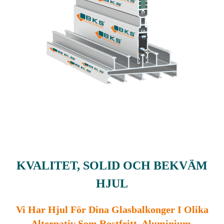
KVALITET, SOLID OCH BEKVÄM
HJUL
Vi Har Hjul För Dina Glasbalkonger I Olika
Alternativ Som Rostfritt, Aluminium,