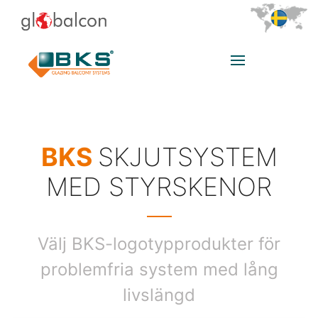
BKS
SKJUTSYSTEM
MED STYRSKENOR
Välj BKS-logotypprodukter för
problemfria system med lång
livslängd