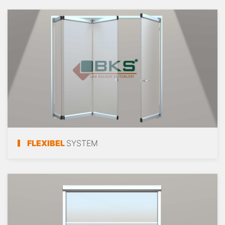
FLEXIBEL
SYSTEM