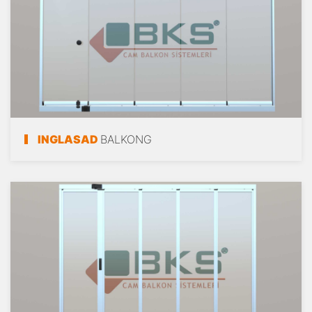
INGLASAD
BALKONG