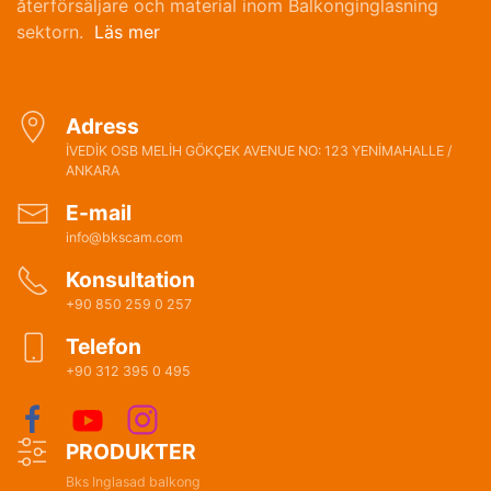
återförsäljare och material inom Balkonginglasning
sektorn.
Läs mer
Adress
İVEDİK OSB MELİH GÖKÇEK AVENUE NO: 123 YENİMAHALLE /
ANKARA
E-mail
info@bkscam.com
Konsultation
+90 850 259 0 257
Telefon
+90 312 395 0 495
PRODUKTER
Bks Inglasad balkong