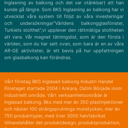
Inglasning av balkong och det var otänkbart att han
kunde gå längre. Som BKS Inglasning av balkong har vi
utvecklat våra system till följd av våra investeringar
och undersökningar"Världens balkongglasfönster,
Turkiets stolthet",vi upplever den rättmätiga stoltheten
att vara. Vår magnet tätningslist, som är den första i
världen, som du har sett ovan, som bara är en av våra
AR-GE aktiviteter, är ett bevis på hur uppfattningen
om glasbalkong kan förändras.
Vårt företag BKS Inglasad balkong Industri Handel
Företaget startade 2004 i Ankara, Ostim Började inom
industriellt område. Vårt verksamhetsområde är
Inglasad balkong. Bks med mer än 350 plastinjektioner
och nästan 100 strängsprutnings munstycken, mer än
750 produkttyper, med över 3000 halvfabrikat
tillhandahåller det produktdesign, produktproduktion,