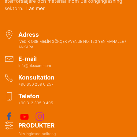
återförsäljare och material inom Balkonginglasning
sektorn.
Läs mer
Adress
İVEDİK OSB MELİH GÖKÇEK AVENUE NO: 123 YENİMAHALLE /
ANKARA
E-mail
info@bkscam.com
Konsultation
+90 850 259 0 257
Telefon
+90 312 395 0 495
PRODUKTER
Bks Inglasad balkong