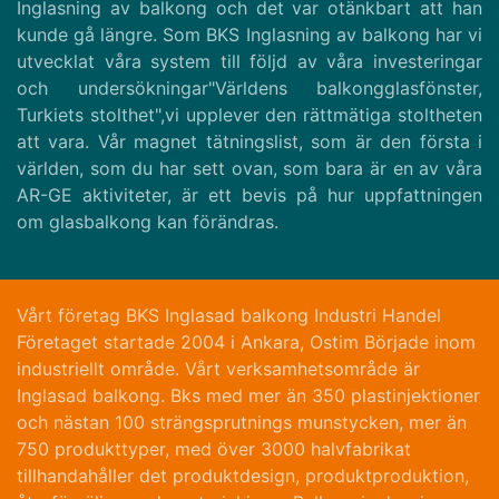
Inglasning av balkong och det var otänkbart att han
kunde gå längre. Som BKS Inglasning av balkong har vi
utvecklat våra system till följd av våra investeringar
och undersökningar"Världens balkongglasfönster,
Turkiets stolthet",vi upplever den rättmätiga stoltheten
att vara. Vår magnet tätningslist, som är den första i
världen, som du har sett ovan, som bara är en av våra
AR-GE aktiviteter, är ett bevis på hur uppfattningen
om glasbalkong kan förändras.
Vårt företag BKS Inglasad balkong Industri Handel
Företaget startade 2004 i Ankara, Ostim Började inom
industriellt område. Vårt verksamhetsområde är
Inglasad balkong. Bks med mer än 350 plastinjektioner
och nästan 100 strängsprutnings munstycken, mer än
750 produkttyper, med över 3000 halvfabrikat
tillhandahåller det produktdesign, produktproduktion,