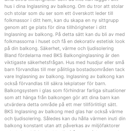
hus i dina Inglasning av balkong. Om du tror att stolar
och stolar som du ser som ett överskott leder till
folkmassor i ditt hem, kan du skapa en ny sittgrupp
genom att ge plats för dina tillhörigheter i ditt
Inglasning av balkong. På detta sätt kan du bli av med
folkmassorna i huset och få en dekorativ estetisk look
på din balkong. Säkerhet, värme och ljudisolering
Bland fördelarna med BKS Balkonginglasning är den
viktigaste säkerhetsfrågan. Hus med husdjur eller små
barn förvandlas till mer pålitliga bostadsområden tack
vare Inglasning av balkong. Inglasning av balkong kan
också förvandlas till säkra lekplatser för barn.
Balkongsystem i glas som förhindrar farliga situationer
som att hänga från balkongen gör att dina barn kan
utvärdera detta område på ett mer tillförlitligt sätt.
BKS Inglasning av balkong med glas har också värme
och ljudisolering. Således kan du hålla värmen inuti din
balkong konstant utan att påverkas av miljöfaktorer