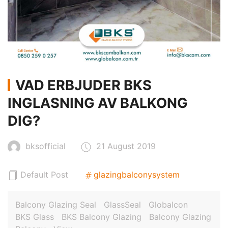
VAD ERBJUDER BKS
INGLASNING AV BALKONG
DIG?
bksofficial
21 August 2019
Default Post
glazingbalconysystem
Balcony Glazing Seal
GlassSeal
Globalcon
BKS Glass
BKS Balcony Glazing
Balcony Glazing