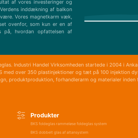
tat af vores investeringer og
 "Verdens inddækning af balkon
 at være. Vores magnetkarm væk,
set ovenfor, som kun er en af
s på, hvordan opfattelsen af
las. Industri Handel Virksomheden startede i 2004 i Ankara
S med over 350 plastinjektioner og tæt på 100 injektion d
ign, produktproduktion, forhandlerarm og materialer inden 
Produkter
BKS foldeglas rammeløse foldeglas system
BKS dobbelt glas af altansystem