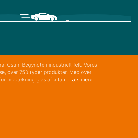
, Ostim Begyndte i industrielt felt. Vores
yse, over 750 typer produkter. Med over
for inddækning glas af altan.
Læs mere