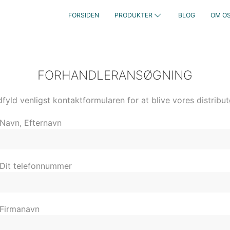
FORSIDEN
PRODUKTER
BLOG
OM O
FORHANDLERANSØGNING
fyld venligst kontaktformularen for at blive vores distribut
Navn, Efternavn
Dit telefonnummer
Firmanavn