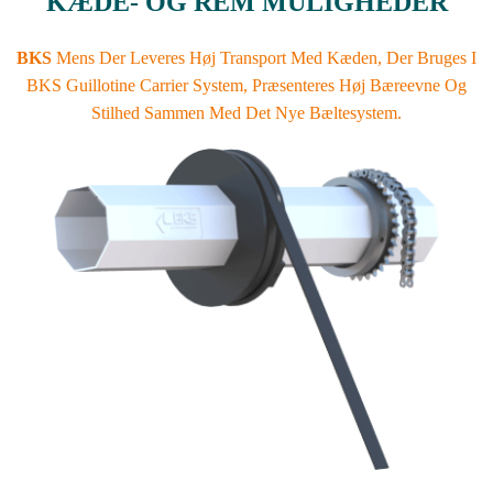
KÆDE- OG REM MULIGHEDER
BKS
Mens Der Leveres Høj Transport Med Kæden, Der Bruges I
BKS Guillotine Carrier System, Præsenteres Høj Bæreevne Og
Stilhed Sammen Med Det Nye Bæltesystem.