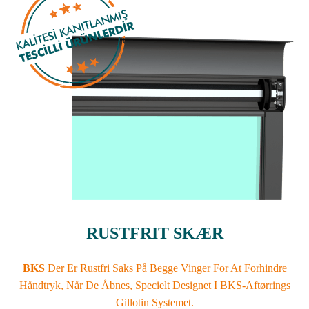
RUSTFRIT SKÆR
BKS
Der Er Rustfri Saks På Begge Vinger For At Forhindre
Håndtryk, Når De Åbnes, Specielt Designet I BKS-Aftørrings
Gillotin Systemet.