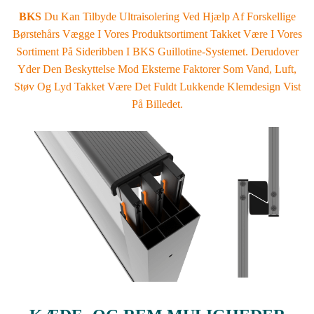
BKS
Du Kan Tilbyde Ultraisolering Ved Hjælp Af Forskellige
Børstehårs Vægge I Vores Produktsortiment Takket Være I Vores
Sortiment På Sideribben I BKS Guillotine-Systemet. Derudover
Yder Den Beskyttelse Mod Eksterne Faktorer Som Vand, Luft,
Støv Og Lyd Takket Være Det Fuldt Lukkende Klemdesign Vist
På Billedet.