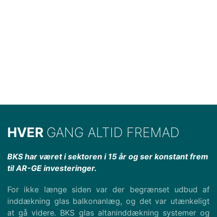
HVER
GANG ALTID FREMAD
BKS har været i sektoren i 15 år og ser konstant frem
til AR-GE investeringer.
For ikke længe siden var der begrænset udbud af
inddækning glas balkonanlæg, og det var utænkeligt
at gå videre. BKS glas altaninddækning systemer og