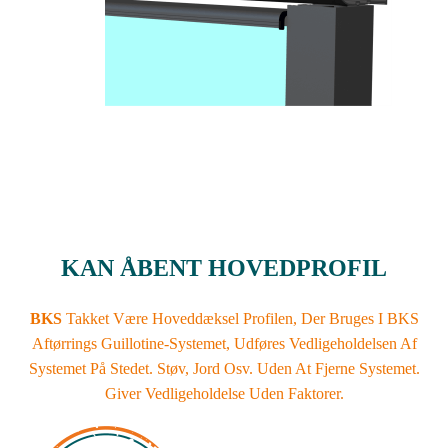
KAN ÅBENT HOVEDPROFIL
BKS
Takket Være Hoveddæksel Profilen, Der Bruges I BKS
Aftørrings Guillotine-Systemet, Udføres Vedligeholdelsen Af
Systemet På Stedet. Støv, Jord Osv. Uden At Fjerne Systemet.
Giver Vedligeholdelse Uden Faktorer.