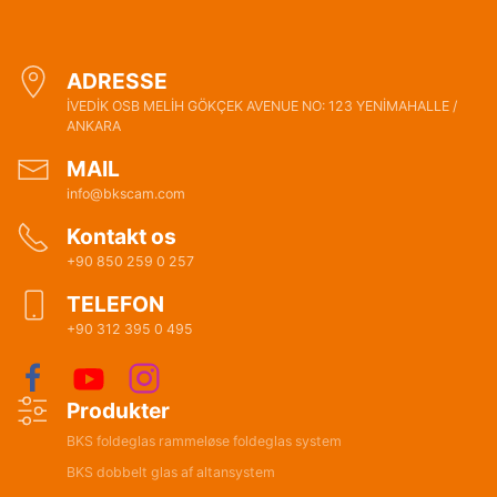
ADRESSE
İVEDİK OSB MELİH GÖKÇEK AVENUE NO: 123 YENİMAHALLE /
ANKARA
MAIL
info@bkscam.com
Kontakt os
+90 850 259 0 257
TELEFON
+90 312 395 0 495
Produkter
BKS foldeglas rammeløse foldeglas system
BKS dobbelt glas af altansystem