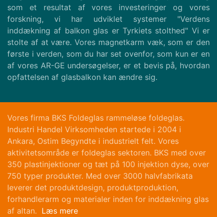
som et resultat af vores investeringer og vores
forskning, vi har udviklet systemer "Verdens
inddækning af balkon glas er Tyrkiets stolthed" Vi er
stolte af at være. Vores magnetkarm væk, som er den
første i verden, som du har set ovenfor, som kun er en
af vores AR-GE undersøgelser, er et bevis på, hvordan
opfattelsen af glasbalkon kan ændre sig.
Vores firma BKS Foldeglas rammeløse foldeglas.
Industri Handel Virksomheden startede i 2004 i
Ankara, Ostim Begyndte i industrielt felt. Vores
aktivitetsområde er foldeglas sektoren. BKS med over
350 plastinjektioner og tæt på 100 injektion dyse, over
750 typer produkter. Med over 3000 halvfabrikata
leverer det produktdesign, produktproduktion,
forhandlerarm og materialer inden for inddækning glas
af altan.
Læs mere