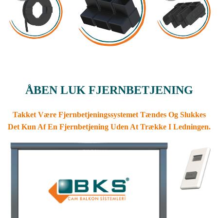
ÅBEN LUK FJERNBETJENING
Takket Være Fjernbetjeningssystemet Tændes Og Slukkes
Det Kun Af En Fjernbetjening Uden At Trække I Ledningen.