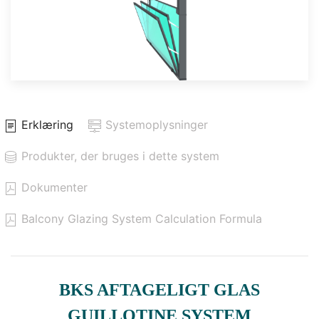
Erklæring
Systemoplysninger
Produkter, der bruges i dette system
Dokumenter
Balcony Glazing System Calculation Formula
BKS AFTAGELIGT GLAS
GUILLOTINE SYSTEM