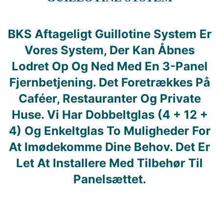
BKS Aftageligt Guillotine System Er
Vores System, Der Kan Åbnes
Lodret Op Og Ned Med En 3-Panel
Fjernbetjening. Det Foretrækkes På
Caféer, Restauranter Og Private
Huse. Vi Har Dobbeltglas (4 + 12 +
4) Og Enkeltglas To Muligheder For
At Imødekomme Dine Behov. Det Er
Let At Installere Med Tilbehør Til
Panelsættet.