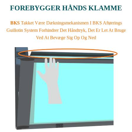
FOREBYGGER HÅNDS KLAMME
BKS
Takket Være Dækningsmekanismen I BKS Aftørrings
Guillotin System Forhindrer Det Håndtryk, Det Er Let At Bruge
Ved At Bevæge Sig Op Og Ned