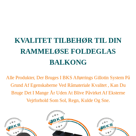
KVALITET TILBEHØR TIL DIN
RAMMELØSE FOLDEGLAS
BALKONG
Alle Produkter, Der Bruges I BKS Aftørrings Gillotin System På
Grund Af Egenskaberne Ved Råmateriale Kvalitet , Kan Du
Bruge Det I Mange År Uden At Blive Påvirket Af Eksterne
Vejrforhold Som Sol, Regn, Kulde Og Sne.