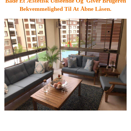
Både Et Æstetisk Udseende Og Giver Brugeren
Bekvemmelighed Til At Åbne Låsen.