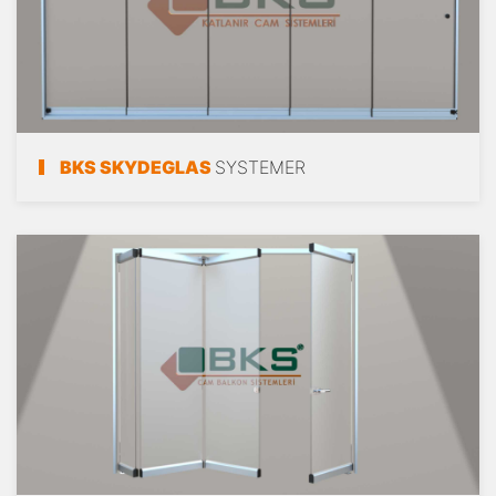
BKS SKYDEGLAS
SYSTEMER