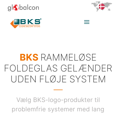
BKS
RAMMELØSE
FOLDEGLAS GELÆNDER
UDEN FLØJE SYSTEM
Vælg BKS-logo-produkter til
problemfrie systemer med lang