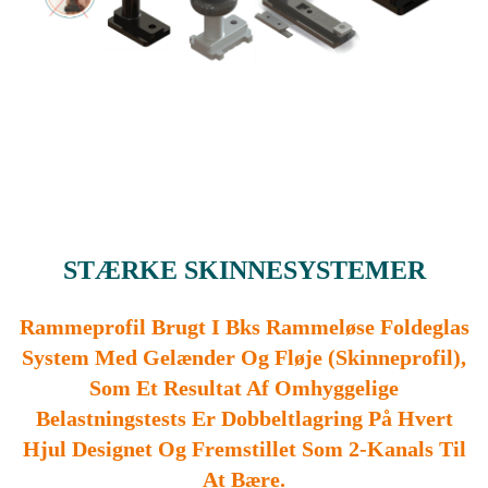
STÆRKE SKINNESYSTEMER
Rammeprofil Brugt I Bks Rammeløse Foldeglas
System Med Gelænder Og Fløje (skinneprofil),
Som Et Resultat Af Omhyggelige
Belastningstests Er Dobbeltlagring På Hvert
Hjul Designet Og Fremstillet Som 2-Kanals Til
At Bære.