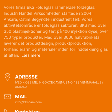
Vores firma BKS Foldeglas rammeløse foldeglas.
Industri Handel Virksomheden startede i 2004 i
Ankara, Ostim Begyndte i industrielt felt. Vores
aktivitetsområde er foldeglas sektoren. BKS med over
350 plastinjektioner og tæt på 100 injektion dyse, over
750 typer produkter. Med over 3000 halvfabrikata
leverer det produktdesign, produktproduktion,
forhandlerarm og materialer inden for inddækning glas
af altan.
Læs mere
ADRESSE
İVEDİK OSB MELİH GÖKÇEK AVENUE NO: 123 YENİMAHALLE /
ANKARA
MAIL
info@bkscam.com
Kontakt os