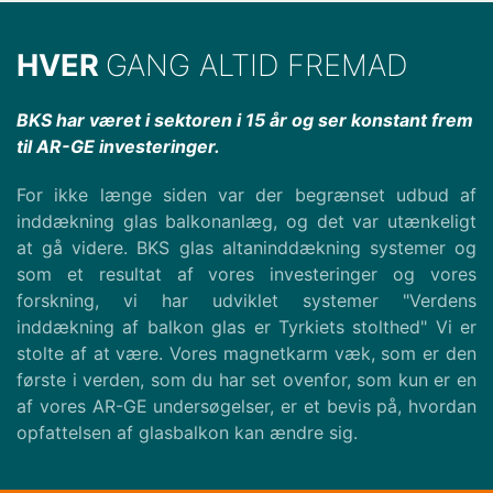
HVER
GANG ALTID FREMAD
BKS har været i sektoren i 15 år og ser konstant frem
til AR-GE investeringer.
For ikke længe siden var der begrænset udbud af
inddækning glas balkonanlæg, og det var utænkeligt
at gå videre. BKS glas altaninddækning systemer og
som et resultat af vores investeringer og vores
forskning, vi har udviklet systemer "Verdens
inddækning af balkon glas er Tyrkiets stolthed" Vi er
stolte af at være. Vores magnetkarm væk, som er den
første i verden, som du har set ovenfor, som kun er en
af vores AR-GE undersøgelser, er et bevis på, hvordan
opfattelsen af glasbalkon kan ændre sig.