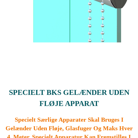
SPECIELT BKS GELÆNDER UDEN
FLØJE APPARAT
Specielt Særlige Apparater Skal Bruges I
Gelænder Uden Fløje, Glasfuger Og Maks Hver
4. Meter. Specielt Apparatur Kan Fremstilles I