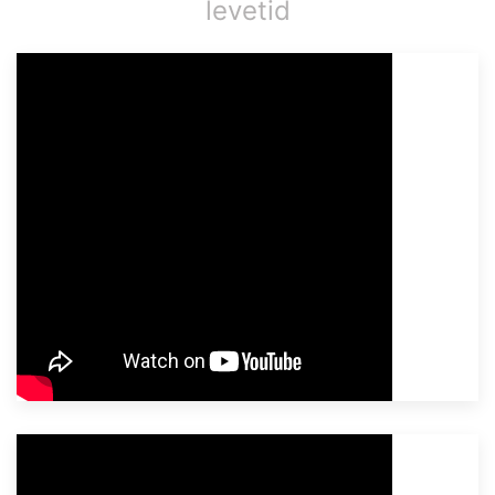
levetid