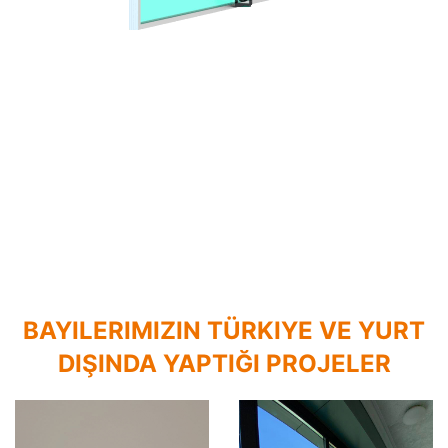
BAYILERIMIZIN TÜRKIYE VE YURT
DIŞINDA YAPTIĞI PROJELER