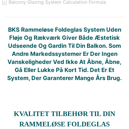
Balcony Glazing System Calculation Formula
BKS Rammeløse Foldeglas System Uden
Fløje Og Rækværk Giver Både Æstetisk
Udseende Og Gardin Til Din Balkon. Som
Andre Markedssystemer Er Der Ingen
Vanskeligheder Ved Ikke At Åbne, Åbne,
Gå Eller Lukke På Kort Tid. Det Er Et
System, Der Garanterer Mange Års Brug.
KVALITET TILBEHØR TIL DIN
RAMMELØSE FOLDEGLAS