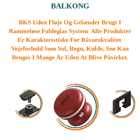
BALKONG
BKS Uden Fløje Og Gelænder Brugt I
Rammeløse Foldeglas System Alle Produkter
Er Karakteristiske For Råvarekvalitet
Vejrforhold Som Sol, Regn, Kulde, Sne Kan
Bruges I Mange År Uden At Blive Påvirket.