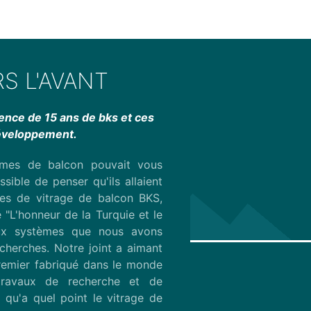
S L'AVANT
ience de 15 ans de bks et ces
développement.
èmes de balcon pouvait vous
ossible de penser qu'ils allaient
es de vitrage de balcon BKS,
 "L'honneur de la Turquie et le
ux systèmes que nous avons
cherches. Notre joint a aimant
remier fabriqué dans le monde
ravaux de recherche et de
 qu'a quel point le vitrage de