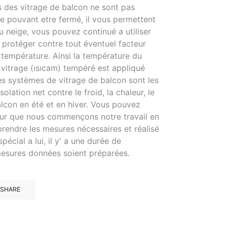
s des vitrage de balcon ne sont pas
e pouvant etre fermé, il vous permettent
ou neige, vous pouvez continué a utiliser
 protéger contre tout éventuel facteur
 température. Ainsi la température du
 vitrage (ısıcam) tempéré est appliqué
s systèmes de vitrage de balcon sont les
ation net contre le froid, la chaleur, le
alcon en été et en hiver. Vous pouvez
sur que nous commençons notre travail en
 prendre les mesures nécessaires et réalisé
cial a lui, il y' a une durée de
 mesures données soient préparées.
 SHARE