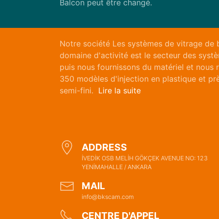
Balcon peut être changé.
Notre société Les systèmes de vitrage de 
domaine d'activité est le secteur des systè
puis nous fournissons du matériel et nous 
350 modèles d'injection en plastique et pr
semi-fini.
Lire la suite
ADDRESS
İVEDİK OSB MELİH GÖKÇEK AVENUE NO: 123
YENİMAHALLE / ANKARA
MAIL
info@bkscam.com
CENTRE D'APPEL