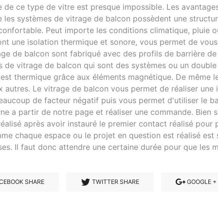
e de ce type de vitre est presque impossible. Les avantage
 les systèmes de vitrage de balcon possèdent une structur
 confortable. Peut importe les conditions climatique, pluie 
nt une isolation thermique et sonore, vous permet de vous
rage de balcon sont fabriqué avec des profils de barrière de
mes de vitrage de balcon qui sont des systèmes ou un double
e est thermique grâce aux éléments magnétique. De même le
utres. Le vitrage de balcon vous permet de réaliser une isol
eaucoup de facteur négatif puis vous permet d'utiliser le b
ne a partir de notre page et réaliser une commande. Bien 
réalisé après avoir instauré le premier contact réalisé pour
e chaque espace ou le projet en question est réalisé est spé
ses. Il faut donc attendre une certaine durée pour que les
CEBOOK SHARE
TWITTER SHARE
GOOGLE +