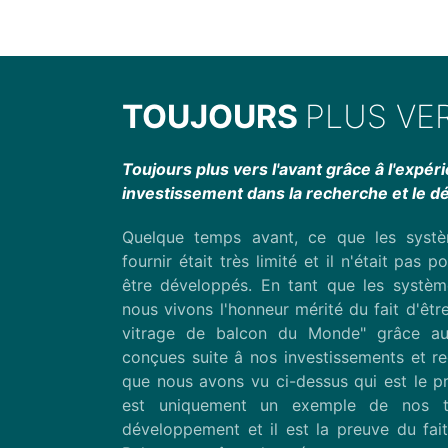
TOUJOURS
PLUS VER
Toujours plus vers l'avant grâce â l'expér
investissement dans la recherche et le 
Quelque temps avant, ce que les syst
fournir était très limité et il n'était pas p
être développés. En tant que les systèm
nous vivons l'honneur mérité du fait d'être
vitrage de balcon du Monde" grâce a
conçues suite â nos investissements et re
que nous avons vu ci-dessus qui est le p
est uniquement un exemple de nos t
développement et il est la preuve du fait