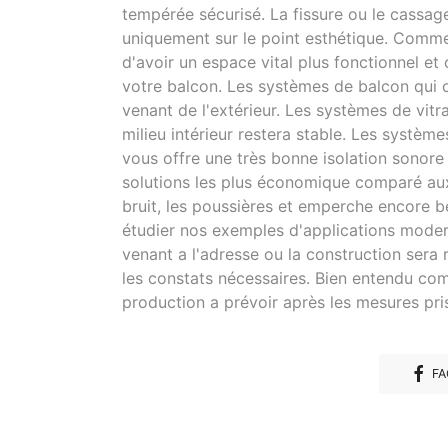
tempérée sécurisé. La fissure ou le cassag
uniquement sur le point esthétique. Comme
d'avoir un espace vital plus fonctionnel et
votre balcon. Les systèmes de balcon qui o
venant de l'extérieur. Les systèmes de vit
milieu intérieur restera stable. Les systè
vous offre une très bonne isolation sonor
solutions les plus économique comparé aux a
bruit, les poussières et emperche encore b
étudier nos exemples d'applications moder
venant a l'adresse ou la construction sera 
les constats nécessaires. Bien entendu comm
production a prévoir après les mesures pri
FA