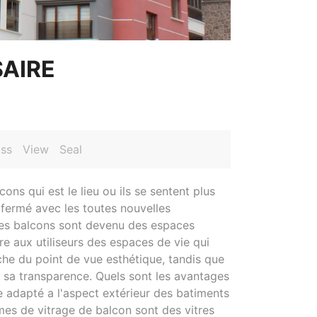
SAIRE
ss
View
Seal
ons qui est le lieu ou ils se sentent plus
 fermé avec les toutes nouvelles
 les balcons sont devenu des espaces
re aux utiliseurs des espaces de vie qui
che du point de vue esthétique, tandis que
a sa transparence. Quels sont les avantages
 adapté a l'aspect extérieur des batiments
èmes de vitrage de balcon sont des vitres