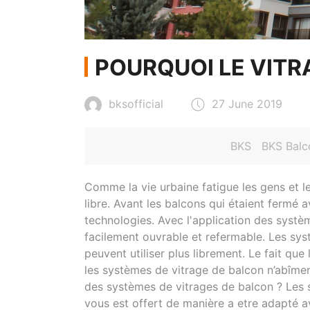
POURQUOI LE VITR
bksofficial
27 June 2019
BKS
BKS Balc
Comme la vie urbaine fatigue les gens et les
libre. Avant les balcons qui étaient fermé
technologies. Avec l'application des systè
facilement ouvrable et refermable. Les syst
peuvent utiliser plus librement. Le fait q
les systèmes de vitrage de balcon n’abîmen
des systèmes de vitrages de balcon ? Les 
vous est offert de manière a etre adapté av