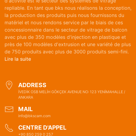
d'activité est le secteur des systèmes de vitrage
repliable. En tant que bks nous réalisons la conception,
la production des produits puis nous fournissons du
matériel et nous rendons service par le biais de ces
concessionnaire dans le secteur de vitrage de balcon
avec plus de 350 modèles d'injection en plastique et
près de 100 modèles d'extrusion et une variété de plus
de 750 produits avec plus de 3000 produits semi-fini.
Lire la suite
ADDRESS
İVEDİK OSB MELİH GÖKÇEK AVENUE NO: 123 YENİMAHALLE /
ANKARA
MAIL
info@bkscam.com
CENTRE D'APPEL
+90 850 259 0 257