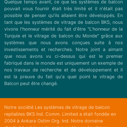
Quelque temps avant, ce que les systèmes de balcon
pouvait vous fournir était très limité et il n'était pas
possible de penser qu'ils allaient être développés. En
tant que les systèmes de vitrage de balcon BKS, nous
vivons l'honneur mérité du fait d'être "L'honneur de la
Turquie et le vitrage de balcon du Monde" grâce aux
systèmes que nous avons conçues suite â nos
investissements et recherches. Notre joint a aimant
que nous avons vu ci-dessus qui est le premier
fabriqué dans le monde est uniquement un exemple de
nos travaux de recherche et de développement et il
est la preuve du fait qu'a quel point le vitrage de
Balcon peut être changé.
Notre société Les systèmes de vitrage de balcon
repliables BKS Ind. Comm. Limited a était fondée en
2004 à Ankara Ostim Org. Ind. Notre domaine