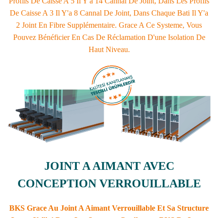
Profils De Caisse A 5 Il Y'a 14 Cannal De Joint, Dans Les Profils
De Caisse A 3 Il Y'a 8 Cannal De Joint, Dans Chaque Bati Il Y'a
2 Joint En Fibre Supplémentaire. Grace A Ce Systeme, Vous
Pouvez Bénéficier En Cas De Réclamation D'une Isolation De
Haut Niveau.
JOINT A AIMANT AVEC
CONCEPTION VERROUILLABLE
BKS
Grace Au Joint A Aimant Verrouillable Et Sa Structure