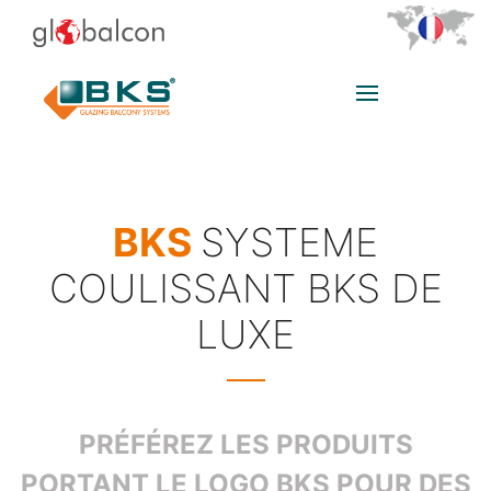
BKS
SYSTEME
COULISSANT BKS DE
LUXE
PRÉFÉREZ LES PRODUITS
PORTANT LE LOGO BKS POUR DES