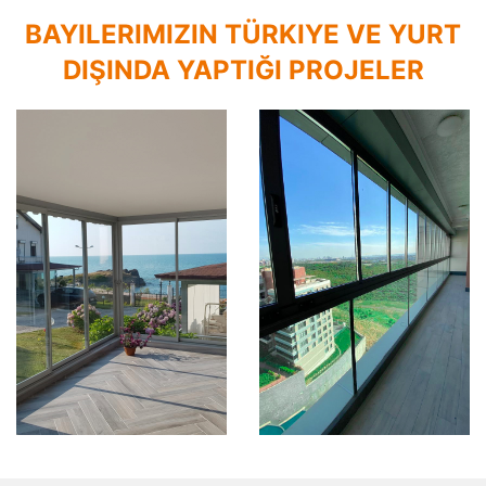
BAYILERIMIZIN TÜRKIYE VE YURT
DIŞINDA YAPTIĞI PROJELER