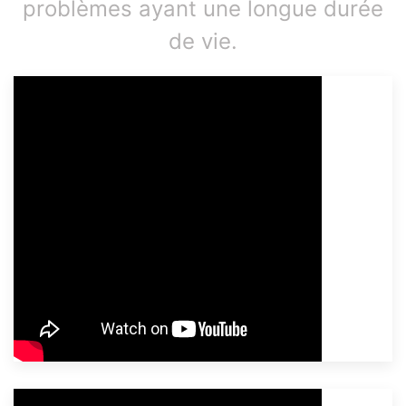
problèmes ayant une longue durée
de vie.