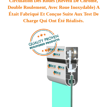
Circulation Des Roues (revetu De Chrome,
Double Roulement, Avec Roue Inoxydable) A
Était Fabriqué Et Conçue Suite Aux Test De
Charge Qui Ont Été Réalisés.