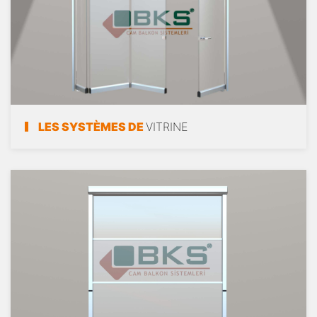
LES SYSTÈMES DE
VITRINE