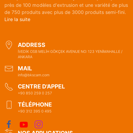
près de 100 modèles d'extrusion et une variété de plus
de 750 produits avec plus de 3000 produits semi-fini.
Lire la suite
ADDRESS
İVEDİK OSB MELİH GÖKÇEK AVENUE NO: 123 YENİMAHALLE /
ANKARA
MAIL
info@bkscam.com
CENTRE D'APPEL
+90 850 259 0 257
TÉLÉPHONE
+90 312 395 0 495
NOS APPLICATIONS