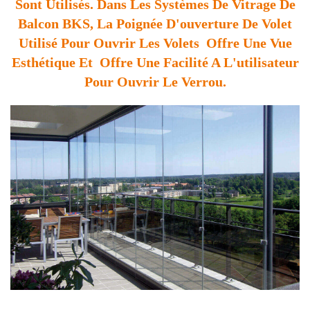
Sont Utilisés. Dans Les Systèmes De Vitrage De
Balcon BKS, La Poignée D'ouverture De Volet
Utilisé Pour Ouvrir Les Volets Offre Une Vue
Esthétique Et Offre Une Facilité A L'utilisateur
Pour Ouvrir Le Verrou.