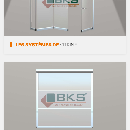
LES SYSTÈMES DE
VITRINE