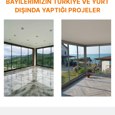
BAYILERIMIZIN TÜRKIYE VE YURT
DIŞINDA YAPTIĞI PROJELER