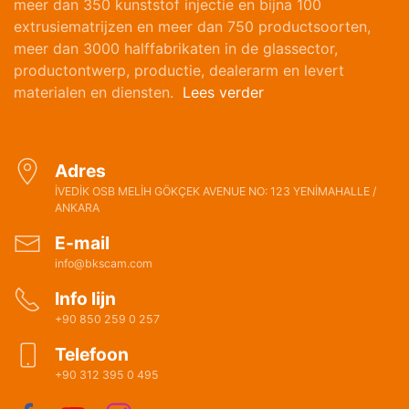
meer dan 350 kunststof injectie en bijna 100
extrusiematrijzen en meer dan 750 productsoorten,
meer dan 3000 halffabrikaten in de glassector,
productontwerp, productie, dealerarm en levert
materialen en diensten.
Lees verder
Adres
İVEDİK OSB MELİH GÖKÇEK AVENUE NO: 123 YENİMAHALLE /
ANKARA
E-mail
info@bkscam.com
Info lijn
+90 850 259 0 257
Telefoon
+90 312 395 0 495