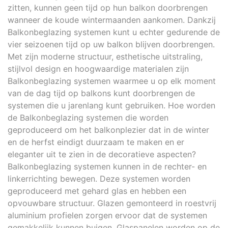
zitten, kunnen geen tijd op hun balkon doorbrengen
wanneer de koude wintermaanden aankomen. Dankzij
Balkonbeglazing systemen kunt u echter gedurende de
vier seizoenen tijd op uw balkon blijven doorbrengen.
Met zijn moderne structuur, esthetische uitstraling,
stijlvol design en hoogwaardige materialen zijn
Balkonbeglazing systemen waarmee u op elk moment
van de dag tijd op balkons kunt doorbrengen de
systemen die u jarenlang kunt gebruiken. Hoe worden
de Balkonbeglazing systemen die worden
geproduceerd om het balkonplezier dat in de winter
en de herfst eindigt duurzaam te maken en er
eleganter uit te zien in de decoratieve aspecten?
Balkonbeglazing systemen kunnen in de rechter- en
linkerrichting bewegen. Deze systemen worden
geproduceerd met gehard glas en hebben een
opvouwbare structuur. Glazen gemonteerd in roestvrij
aluminium profielen zorgen ervoor dat de systemen
gemakkelijk kunnen buigen. Glaspanelen worden op de