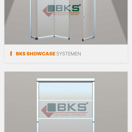
BKS SHOWCASE
SYSTEMEN