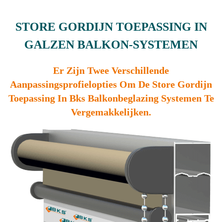
STORE GORDIJN TOEPASSING IN
GALZEN BALKON-SYSTEMEN
Er Zijn Twee Verschillende
Aanpassingsprofielopties Om De Store Gordijn
Toepassing In Bks Balkonbeglazing Systemen Te
Vergemakkelijken.