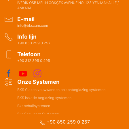
İVEDİK OSB MELİH GÖKÇEK AVENUE NO: 123 YENİMAHALLE /
ANKARA
E-mail
info@bkscam.com
Info lijn
+90 850 259 0 257
Telefoon
+90 312 395 0 495
Onze Systemen
BKS Glazen vouwwanden balkonbeglazing systemen
BKS isolatie beglazing systemen
Bks schuifsystemen
Bks Showcase Systemen
+90 850 259 0 257