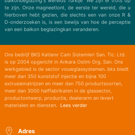
balkonbeglazing's werelds Turkije" We zijn er trots op
te zijn. Onze magneetlont, de eerste ter wereld, die u
hierboven hebt gezien, die slechts een van onze R &
D-onderzoeken is, is een bewijs van hoe de perceptie
van een balkon beglazingkan veranderen.
Ons bedrijf BKS Katlanır Cam Sistemleri San. Tic. Ltd.
is op 2004 opgericht in Ankara Ostim Org. San. Ons
werkgebied is de sector vouwglassystemen. bks biedt
meer dan 350 kunststof injectie en bijna 100
extrusiematrijzen en meer dan 750 productsoorten,
meer dan 3000 halffabrikaten in de glassector,
productontwerp, productie, dealerarm en levert
materialen en diensten.
Lees verder
Adres