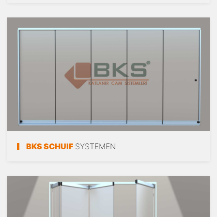
BKS SCHUIF
SYSTEMEN