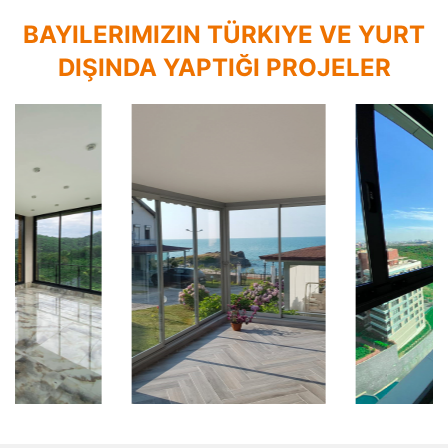
BAYILERIMIZIN TÜRKIYE VE YURT
DIŞINDA YAPTIĞI PROJELER