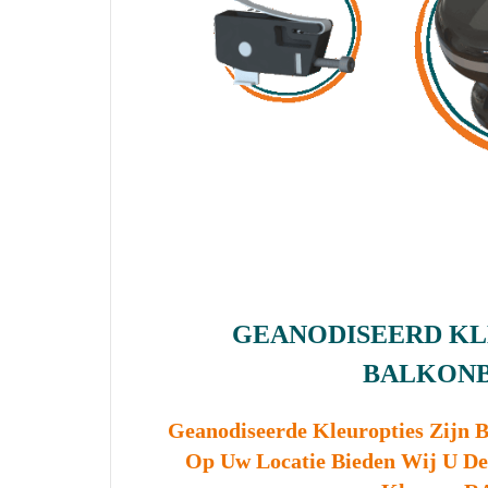
GEANODISEERD KL
BALKON
Geanodiseerde Kleuropties Zijn 
Op Uw Locatie Bieden Wij U De