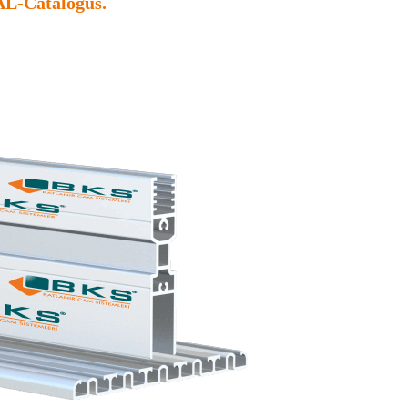
L-Catalogus.