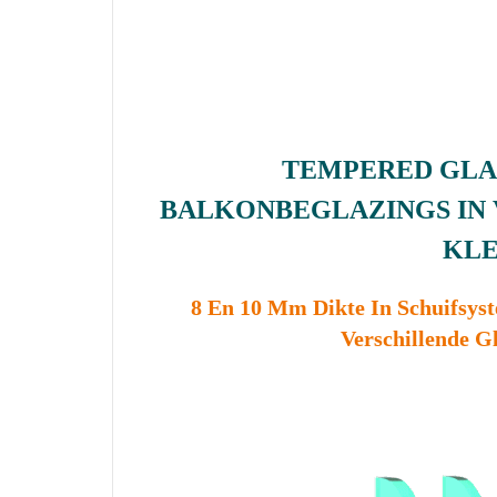
TEMPERED GLA
BALKONBEGLAZINGS IN 
KL
8 En 10 Mm Dikte In Schuifsy
Verschillende G