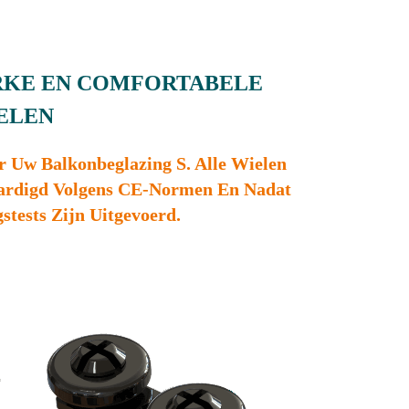
ERKE EN COMFORTABELE
ELEN
 Uw Balkonbeglazing S. Alle Wielen
ardigd Volgens CE-Normen En Nadat
gstests Zijn Uitgevoerd.