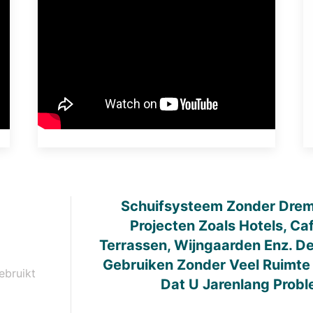
Schuifsysteem Zonder Dremp
Projecten Zoals Hotels, Caf
Terrassen, Wijngaarden Enz. De
Gebruiken Zonder Veel Ruimte 
ebruikt
Dat U Jarenlang Probl