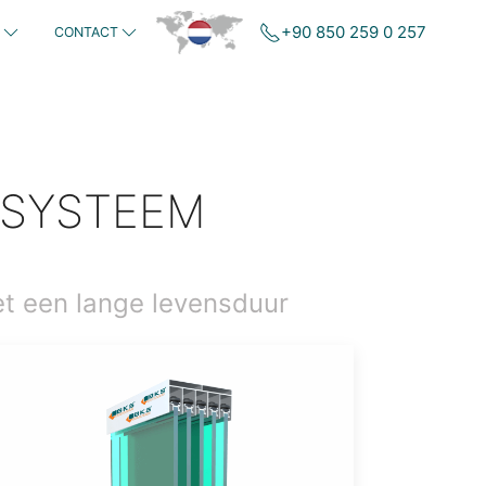
+90 850 259 0 257
CONTACT
FSYSTEEM
t een lange levensduur