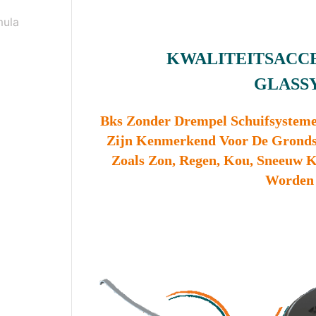
mula
KWALITEITSACC
GLASS
Bks Zonder Drempel Schuifsysteme
Zijn Kenmerkend Voor De Gronds
Zoals Zon, Regen, Kou, Sneeuw 
Worden 