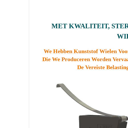
MET KWALITEIT, ST
WI
We Hebben Kunststof Wielen Voor
Die We Produceren Worden Verva
De Vereiste Belastin