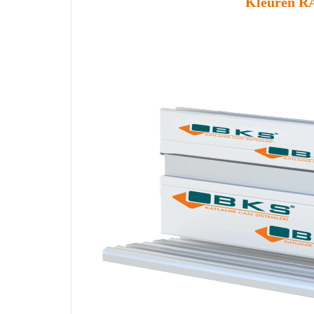
Kleuren RA