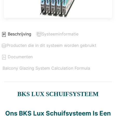
Beschrijving
Systeeminformatie
Producten die in dit systeem worden gebruikt
Documenten
Balcony Glazing System Calculation Formula
BKS LUX SCHUIFSYSTEEM
Ons BKS Lux Schuifsysteem Is Een