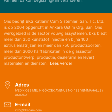
van een balkon beglazingkan veranderen.
Ons bedrijf BKS Katlanır Cam Sistemleri San. Tic. Ltd.
is op 2004 opgericht in Ankara Ostim Org. San. Ons
werkgebied is de sector vouwglassystemen. bks biedt
meer dan 350 kunststof injectie en bijna 100
extrusiematrijzen en meer dan 750 productsoorten,
meer dan 3000 halffabrikaten in de glassector,
productontwerp, productie, dealerarm en levert
materialen en diensten.
Lees verder
Adres
İVEDİK OSB MELİH GÖKÇEK AVENUE NO: 123 YENİMAHALLE /
ANKARA
E-mail
info@bkscam.com