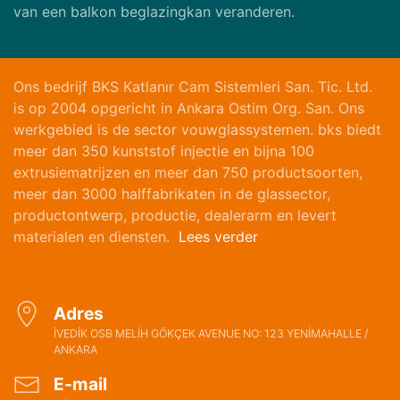
van een balkon beglazingkan veranderen.
Ons bedrijf BKS Katlanır Cam Sistemleri San. Tic. Ltd.
is op 2004 opgericht in Ankara Ostim Org. San. Ons
werkgebied is de sector vouwglassystemen. bks biedt
meer dan 350 kunststof injectie en bijna 100
extrusiematrijzen en meer dan 750 productsoorten,
meer dan 3000 halffabrikaten in de glassector,
productontwerp, productie, dealerarm en levert
materialen en diensten.
Lees verder
Adres
İVEDİK OSB MELİH GÖKÇEK AVENUE NO: 123 YENİMAHALLE /
ANKARA
E-mail