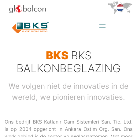
BKS
BKS
BALKONBEGLAZING
We volgen niet de innovaties in de
wereld, we pionieren innovaties.
Ons bedrijf BKS Katlanır Cam Sistemleri San. Tic. Ltd.
is op 2004 opgericht in Ankara Ostim Org. San. Ons
werk gebied is de sector vouwglassystemen. Met meer